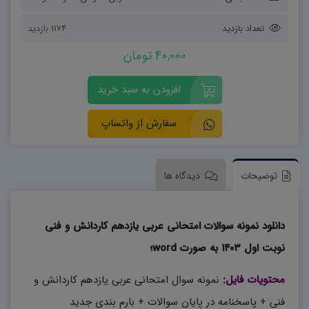
تعداد بازدید
1174 بازدید
40,000 تومان
افزودن به سبد خرید
سفارش از واتساپ
توضیحات
دیدگاه ها
دانلود نمونه سوالات امتحانی عربی یازدهم کاردانش و فنی
نوبت اول ۱۴۰۳ به صورت word؛
محتویات فایل:
نمونه سوال امتحانی عربی یازدهم کاردانش و
فنی + پاسخنامه در پایان سوالات + بارم بندی جدید