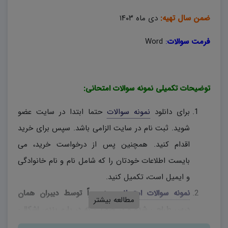
ضمن سال تهیه:
دی ماه ۱۴۰۳
فرمت سوالات
:
Word
توضیحات تکمیلی نمونه سوالات امتحانی:
برای دانلود
نمونه سوالات
حتما ابتدا در سایت عضو
شوید. ثبت نام در سایت الزامی باشد. سپس برای خرید
اقدام کنید. همچنین پس از درخواست خرید، می
بایست اطلاعات خودتان را که شامل نام و نام خانوادگی
و ایمیل است، تکمیل کنید.
نمونه سوالات امتحانی
، منحصراً توسط دیبران همان
مطالعه بیشتر
درس طراحی شده و در صورتی که در بارم بندی اشکالی
وجود دارد، دبیران محترم، به اختیار خود نسبت به تغییر