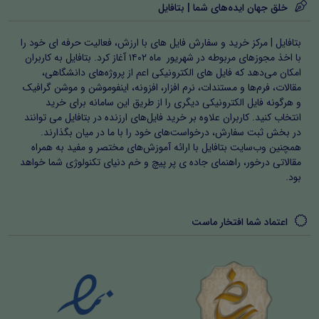
خلق جهان ایده‌های شما | بتافایل
بتافایل | مرکز خرید و سفارش فایل های با ارزش، فعالیت حرفه ای خود را
با اخذ مجوزهای مربوطه در شهریور ماه ۱۴۰۲ آغاز کرد. بتافایل به کاربران
امکان می‌دهد که فایل های الکترونیکی اعم از پروژه‌های دانشگاهی،
مقالات، فرم‌ها و مستندات، نرم افزار، افزونه، اینفوموشن و موشن گرافیک
و هرگونه فایل الکترونیکی دیگری را از طریق این سامانه برای خرید
انتخاب کنید. کاربران علاوه بر خرید فایل‌های ارزنده در بتافایل می توانند
در بخش ثبت سفارش، درخواست‌های خود را با ما در میان بگذارند.
همچنین وب‌سایت بتافایل با ارائه آموزش‌های مختصر و مفید به همراه
مقالاتی درخور، راهنمای جاده ی پر پیچ و خم دنیای تکنولوژی شما خواهد
بود.
اعتماد شما افتخار ماست