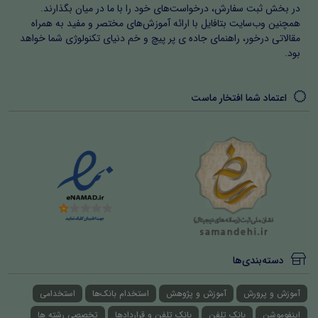
در بخش ثبت سفارش، درخواست‌های خود را با ما در میان بگذارند.
همچنین وب‌سایت بتافایل با ارائه آموزش‌های مختصر و مفید به همراه
مقالاتی درخور، راهنمای جاده ی پر پیچ و خم دنیای تکنولوژی شما خواهد
بود.
اعتماد شما افتخار ماست
دسته‌بندی‌ها
آموزش و پرورش
آموزش و پژوهش
استخدام بانک‌ها
استخدامی
اینفوموشن
بانک تلفن
بانک تلفن و قراردادها
تخصصی رشته ها