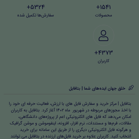
5324+
1541+
محصولات
سفارش‌ها تکمیل شده
4373+
کاربران
خلق جهان ایده‌های شما | بتافایل
بتافایل | مرکز خرید و سفارش فایل های با ارزش، فعالیت حرفه ای خود را
با اخذ مجوزهای مربوطه در شهریور ماه ۱۴۰۲ آغاز کرد. بتافایل به کاربران
امکان می‌دهد که فایل های الکترونیکی اعم از پروژه‌های دانشگاهی،
مقالات، فرم‌ها و مستندات، نرم افزار، افزونه، اینفوموشن و موشن گرافیک
و هرگونه فایل الکترونیکی دیگری را از طریق این سامانه برای خرید
انتخاب کنید. کاربران علاوه بر خرید فایل‌های ارزنده در بتافایل می توانند