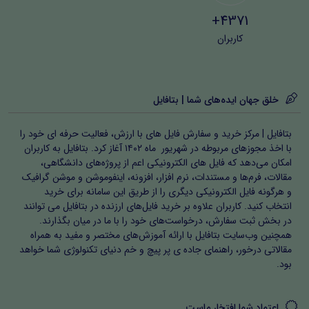
4371+
کاربران
خلق جهان ایده‌های شما | بتافایل
بتافایل | مرکز خرید و سفارش فایل های با ارزش، فعالیت حرفه ای خود را
با اخذ مجوزهای مربوطه در شهریور ماه ۱۴۰۲ آغاز کرد. بتافایل به کاربران
امکان می‌دهد که فایل های الکترونیکی اعم از پروژه‌های دانشگاهی،
مقالات، فرم‌ها و مستندات، نرم افزار، افزونه، اینفوموشن و موشن گرافیک
و هرگونه فایل الکترونیکی دیگری را از طریق این سامانه برای خرید
انتخاب کنید. کاربران علاوه بر خرید فایل‌های ارزنده در بتافایل می توانند
در بخش ثبت سفارش، درخواست‌های خود را با ما در میان بگذارند.
همچنین وب‌سایت بتافایل با ارائه آموزش‌های مختصر و مفید به همراه
مقالاتی درخور، راهنمای جاده ی پر پیچ و خم دنیای تکنولوژی شما خواهد
بود.
اعتماد شما افتخار ماست