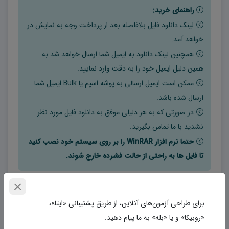
راهنمای خرید:
لینک دانلود فایل بلافاصله بعد از پرداخت وجه به نمایش در
خواهد آمد.
همچنین لینک دانلود به ایمیل شما ارسال خواهد شد به
همین دلیل ایمیل خود را به دقت وارد نمایید.
ممکن است ایمیل ارسالی به پوشه اسپم یا Bulk ایمیل شما
ارسال شده باشد.
در صورتی که به هر دلیلی موفق به دانلود فایل مورد نظر
نشدید با ما تماس بگیرید.
حتما نرم افزار WinRAR را بر روی سیستم خود نصب کنید
تا فایل ها به راحتی از حالت فشرده خارج شوند.
برچسب‌ها
برای طراحی آزمون‌های آنلاین، از طریق پشتیبانی «ایتا»،
دانلود نمونه سوالات امتحانی عربی دوازدهم کاردانش و فنی word
«روبیکا» و یا «بله» به ما پیام دهید.
(نوبت اول) 1402