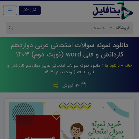
|
دانلود نمونه سوالات امتحانی عربی دوازدهم
کاردانش و فنی word (نوبت دوم) 1403
خانه
»
دانلود ها
»
دانلود نمونه سوالات امتحانی عربی دوازدهم کاردانش و
فنی word (نوبت دوم) ۱۴۰۳
120 فروش