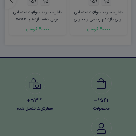
دانلود نمونه سوالات امتحانی
دانلود نمونه سوالات امتحانی
د
عربی یازدهم ریاضی و تجربی
عربی دهم یازدهم word
ع
word (نوبت دوم)
(نوبت دوم)
40,000 تومان
40,000 تومان
5321+
1541+
محصولات
سفارش‌ها تکمیل شده