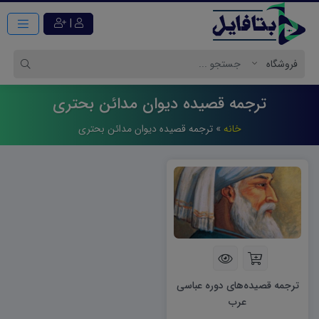
|
ترجمه قصیده دیوان مدائن بحتری
خانه
»
ترجمه قصیده دیوان مدائن بحتری
ترجمه قصیده‌های دوره عباسی
عرب