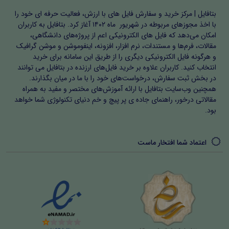
بتافایل | مرکز خرید و سفارش فایل های با ارزش، فعالیت حرفه ای خود را
با اخذ مجوزهای مربوطه در شهریور ماه ۱۴۰۲ آغاز کرد. بتافایل به کاربران
امکان می‌دهد که فایل های الکترونیکی اعم از پروژه‌های دانشگاهی،
مقالات، فرم‌ها و مستندات، نرم افزار، افزونه، اینفوموشن و موشن گرافیک
و هرگونه فایل الکترونیکی دیگری را از طریق این سامانه برای خرید
انتخاب کنید. کاربران علاوه بر خرید فایل‌های ارزنده در بتافایل می توانند
در بخش ثبت سفارش، درخواست‌های خود را با ما در میان بگذارند.
همچنین وب‌سایت بتافایل با ارائه آموزش‌های مختصر و مفید به همراه
مقالاتی درخور، راهنمای جاده ی پر پیچ و خم دنیای تکنولوژی شما خواهد
بود.
اعتماد شما افتخار ماست