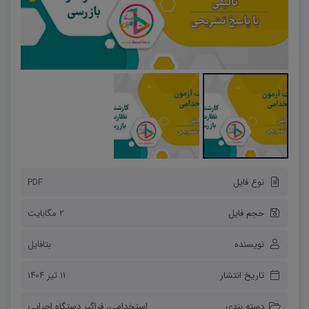
نوع فایل
PDF
حجم فایل
2 مگابایت
نویسنده
بتافایل
تاریخ انتشار
۱۱ تیر ۱۴۰۴
دسته بندی
استخدامی
،
فراگیر دستگاه اجرایی