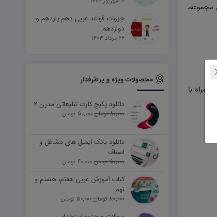
۶ شهریور ۱۴۰۴
 مجموعه،
جزوات قواعد عربی دهم یازدهم و
دوازدهم
۲۶ مرداد ۱۴۰۳
محصولات ویژه و پرطرفدار
همراه با
دانلود پکیج کارت تبلیغاتی مدرن ۲
80,000 تومان
50,000 تومان
دانلود بانک ایمیل های مشاغل و
اصناف
50,000 تومان
40,000 تومان
کتاب آموزش عربی هفتم، هشتم و
نهم
88,000 تومان
50,000 تومان
سوالات و جزوه استخدامی