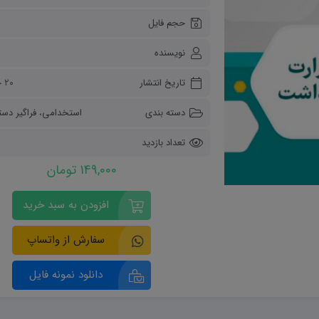
ریاضی و آمار
حجم فایل
دفاعی دهم
مدیریت خانواده
نویسنده
انسان و محیط زیست
هویت اجتماعی
تاریخ انتشار
۲۰ خرداد ۱۴۰۴
تفکر و سواد رسانه ای
دسته بندی
استخدامی
،
فراگیر دستگ
تعداد بازدید
149,000 تومان
افزودن به سبد خرید
سفارش از واتساپ
دانلود نمونه فایل