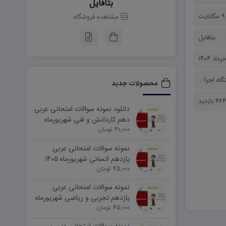
بتافایل
9 مگابایت
مشاهده فروشگاه
بتافایل
اه اجرایی
محصولات جدید
464 بازدید
دانلود نمونه سوالات امتحانی عربی
دهم کاردانش و فنی شهریورماه
۱۴۰۵ word
40,000 تومان
نمونه سوالات امتحانی عربی
یازدهم انسانی شهریورماه ۱۴۰۵
word
45,000 تومان
نمونه سوالات امتحانی عربی
یازدهم تجربی و ریاضی شهریورماه
۱۴۰۵ word
45,000 تومان