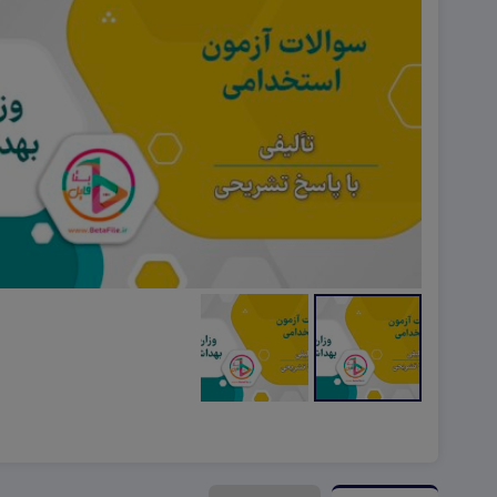
هویت اجتماعی W
تفکر و سواد رسانه ای D
تاریخ معاصر ایران W
آمادگی دفاعی ۱۰ D
آمادگی دفاعی دهم W