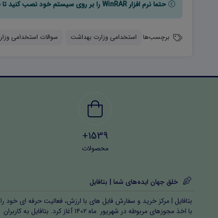
حتما نرم افزار WinRAR را بر روی سیستم خود نصب کنید تا فایل ها به راحتی از حالت فشرده خارج شوند.
برچسب‌ها
استخدامی وزارت بهداشت
سوالات استخدامی وزا
1539+
محصولات
خلق جهان ایده‌های شما | بتافایل
بتافایل | مرکز خرید و سفارش فایل های با ارزش، فعالیت حرفه ای خود را
با اخذ مجوزهای مربوطه در شهریور ماه ۱۴۰۲ آغاز کرد. بتافایل به کاربران