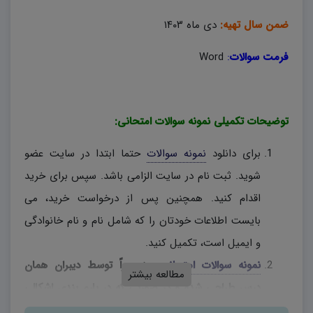
ضمن سال تهیه:
دی ماه ۱۴۰۳
فرمت سوالات
:
Word
توضیحات تکمیلی نمونه سوالات امتحانی:
برای دانلود
نمونه سوالات
حتما ابتدا در سایت عضو
شوید. ثبت نام در سایت الزامی باشد. سپس برای خرید
اقدام کنید. همچنین پس از درخواست خرید، می
بایست اطلاعات خودتان را که شامل نام و نام خانوادگی
و ایمیل است، تکمیل کنید.
نمونه سوالات امتحانی
، منحصراً توسط دیبران همان
مطالعه بیشتر
درس طراحی شده و در صورتی که در بارم بندی اشکالی
وجود دارد، دبیران محترم، به اختیار خود نسبت به تغییر