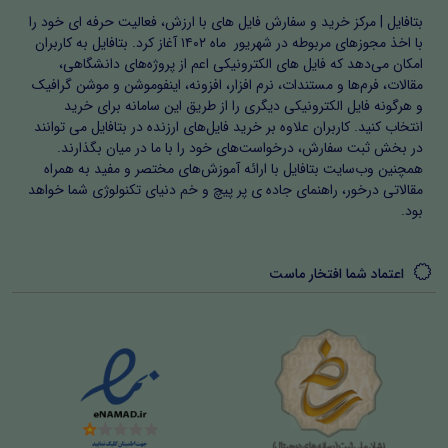
بتافایل | مرکز خرید و سفارش فایل های با ارزش، فعالیت حرفه ای خود را
با اخذ مجوزهای مربوطه در شهریور ماه ۱۴۰۲ آغاز کرد. بتافایل به کاربران
امکان می‌دهد که فایل های الکترونیکی اعم از پروژه‌های دانشگاهی،
مقالات، فرم‌ها و مستندات، نرم افزار، افزونه، اینفوموشن و موشن گرافیک
و هرگونه فایل الکترونیکی دیگری را از طریق این سامانه برای خرید
انتخاب کنید. کاربران علاوه بر خرید فایل‌های ارزنده در بتافایل می توانند
در بخش ثبت سفارش، درخواست‌های خود را با ما در میان بگذارند.
همچنین وب‌سایت بتافایل با ارائه آموزش‌های مختصر و مفید به همراه
مقالاتی درخور، راهنمای جاده ی پر پیچ و خم دنیای تکنولوژی شما خواهد
بود.
اعتماد شما افتخار ماست