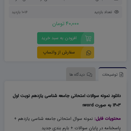
تعداد بازدید
1016 بازدید
40,000 تومان
افزودن به سبد خرید
سفارش از واتساپ
توضیحات
دیدگاه ها
دانلود نمونه سوالات امتحانی جامعه شناسی یازدهم نوبت اول
۱۴۰۳ به صورت word؛
محتویات فایل:
نمونه سوال امتحانی جامعه شناسی یازدهم +
پاسخنامه در پایان سوالات + بارم بندی جدید