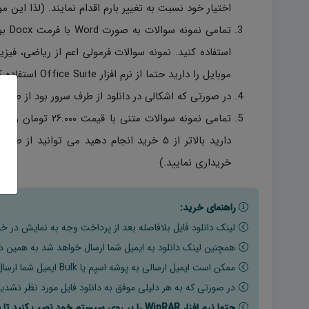
اختیار خود نسبت به تغییر بارم اقدام نمایند. (لذا این مو
تمام
استفاده کنید. نمونه سوالات فرمولی اعم از ریاضی، فی
موبایل را دارید حتما از نرم افزار Office Suite استفاده کنید.)
در صورتی که اشکالی در دانلود از طرف سرور بود از طریق شماره ۰۹۹۱۷۵۳۳۳۷۱ موجود در سایت تماس ح
خریداری نمایید.)
راهنمای خرید:
لینک دانلود فایل بلافاصله بعد از پرداخت وجه به نمایش در خو
همچنین لینک دانلود به ایمیل شما ارسال خواهد شد به همین دلی
ممکن است ایمیل ارسالی به پوشه اسپم یا Bulk ایمیل شما ارسال شده باشد.
در صورتی که به هر دلیلی موفق به دانلود فایل مورد نظر نشدید
حتما نرم افزار WinRAR را بر روی سیستم خود نصب کنید تا فایل ها به راحتی از حالت فشرده خارج شوند.