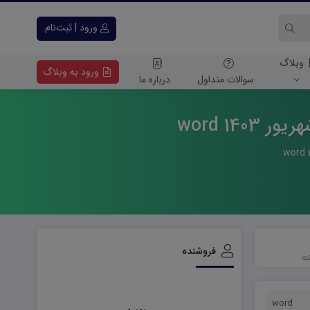
ورود | ثبت‌نام
وبلاگ
ورود به وبلاگ
سوالات متداول
درباره ما
14 word
فروشنده
word