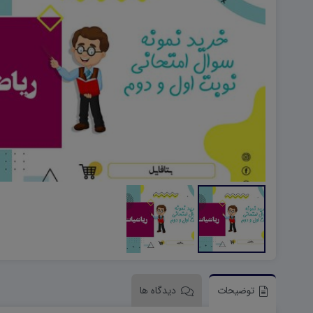
هویت اجتماعی W
تفکر و سواد رسانه ای D
تاریخ معاصر ایران W
آمادگی دفاعی ۱۰ D
آمادگی دفاعی دهم W
توضیحات
دیدگاه ها