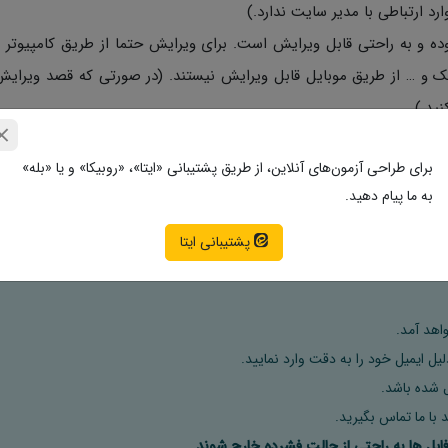
ارد ارتباطی با مدیر سایت ندارد.)
ی نمونه سوالات به صورت Word با فرمت Docx بوده و به راحتی قابل ویرایش است. برای ویرایش حتما از طریق کامپی
زیک و … از طریق موبایل قابل ویرایش نیستند. (در صورتی که قصد ویرایش
اصل فرمایید.
برای طراحی آزمون‌های آنلاین، از طریق پشتیبانی «ایتا»، «روبیکا» و یا «بله»
تمامی نمونه سوالات متنی با قیمت ۲۶.۰۰۰ تومان و نمونه سوالات فرمولی با قیمت ۲۸.۰۰۰ تومان به فروش م
به ما پیام دهید.
پشتیبانی ایتا
اهد آمد.
ل ایمیل خود را به دقت وارد نمایید.
 با ما تماس بگیرید.