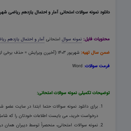
دانلود نمونه سوالات امتحانی آمار و احتمال یازدهم ریاضی شهریور ۳
محتویات فایل:
نمونه سوال
امتحانی
آمار و احتمال یازدهم ریا
ضمن سال تهیه:
شهریور ۱۴۰۳ (آخیرن ویرایش = حذف برخی از مطالب کتاب اعم از مبحث افراز)
فرمت سوالات
:
Word
توضیحات تکمیلی نمونه سوالات امتحانی:
برای دانلود نمونه سوالات حتما ابتدا در سایت عضو ش
درخواست خرید، می بایست اطلاعات خودتان را که شامل 
نمونه سوالات امتحانی، منحصراً توسط دیبران همان در