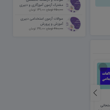
مشترک آزمون آموزگاری و دبیری
250,000 تومان
149,000 تومان
سوالات آزمون استخدامی دبیری
آموزش و پرورش
480,000 تومان
299,000 تومان
متحانی
دانلود نمونه سوالات امتحانی
دانلود نمونه سوالات 