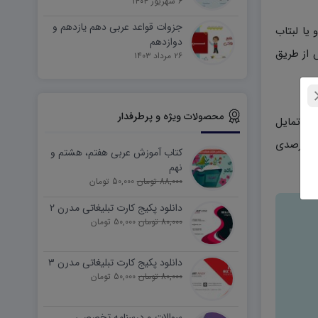
۶ شهریور ۱۴۰۴
جزوات قواعد عربی دهم یازدهم و
وتر و یا لبتاب
دوازدهم
 از طریق
۲۶ مرداد ۱۴۰۳
محصولات ویژه و پرطرفدار
ی رسد. (در صورتی که تمایل
دارید بالاتر از ۵ خرید انجام دهید می توانید از طریق تماس با پشتیبانی بسته فروش ۵تایی را با قیمت پایین تر و تخفیف ۱۰ درصدی
کتاب آموزش عربی هفتم، هشتم و
نهم
88,000 تومان
50,000 تومان
دانلود پکیج کارت تبلیغاتی مدرن ۲
80,000 تومان
50,000 تومان
دانلود پکیج کارت تبلیغاتی مدرن ۳
80,000 تومان
50,000 تومان
سوالات و درسنامه تخصصی