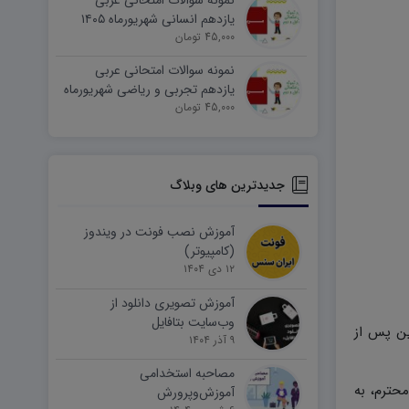
نمونه سوالات امتحانی عربی
یازدهم انسانی شهریورماه ۱۴۰۵
word
45,000 تومان
نمونه سوالات امتحانی عربی
یازدهم تجربی و ریاضی شهریورماه
۱۴۰۵ word
45,000 تومان
جدیدترین های وبلاگ
آموزش نصب فونت در ویندوز
(کامپیوتر)
۱۲ دی ۱۴۰۴
آموزش تصویری دانلود از
وب‌سایت بتافایل
ین پس از
۹ آذر ۱۴۰۴
مصاحبه استخدامی
حترم، به
آموزش‌وپرورش