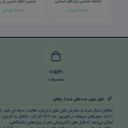
جامعه شناسی یازدهم انسانی
شیمی دهم تجربی و ر
شهریور ۱۴۰۳ word
شهریور ۱۴۰۳ word
40,000 تومان
40,000 تومان
1541+
محصولات
خلق جهان ایده‌های شما | بتافایل
بتافایل | مرکز خرید و سفارش فایل های با ارزش، فعالیت حرفه ای خود را
با اخذ مجوزهای مربوطه در شهریور ماه ۱۴۰۲ آغاز کرد. بتافایل به کاربران
امکان می‌دهد که فایل های الکترونیکی اعم از پروژه‌های دانشگاهی،