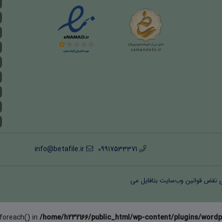
info@betafile.ir
09917533371
ی نقض قوانین وب‌سایت بتافایل می
 foreach() in
/home/h232166/public_html/wp-content/plugins/wordp