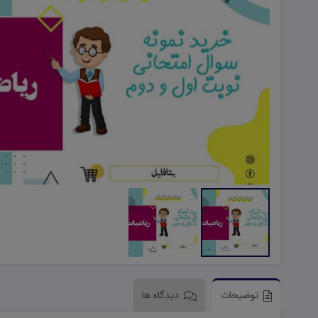
هویت اجتماعی W
تفکر و سواد رسانه ای D
تاریخ معاصر ایران W
آمادگی دفاعی ۱۰ D
آمادگی دفاعی دهم W
توضیحات
دیدگاه ها