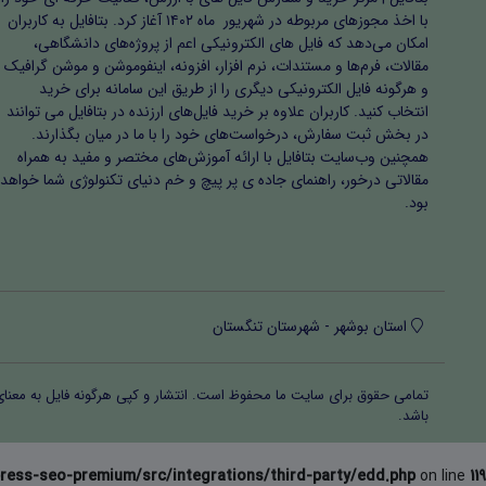
با اخذ مجوزهای مربوطه در شهریور ماه ۱۴۰۲ آغاز کرد. بتافایل به کاربران
امکان می‌دهد که فایل های الکترونیکی اعم از پروژه‌های دانشگاهی،
مقالات، فرم‌ها و مستندات، نرم افزار، افزونه، اینفوموشن و موشن گرافیک
و هرگونه فایل الکترونیکی دیگری را از طریق این سامانه برای خرید
انتخاب کنید. کاربران علاوه بر خرید فایل‌های ارزنده در بتافایل می توانند
در بخش ثبت سفارش، درخواست‌های خود را با ما در میان بگذارند.
همچنین وب‌سایت بتافایل با ارائه آموزش‌های مختصر و مفید به همراه
مقالاتی درخور، راهنمای جاده ی پر پیچ و خم دنیای تکنولوژی شما خواهد
بود.
استان بوشهر - شهرستان تنگستان
تمامی حقوق برای سایت ما محفوظ است. انتشار و کپی هرگونه فایل‌ به معنا
باشد.
ress-seo-premium/src/integrations/third-party/edd.php
on line
119