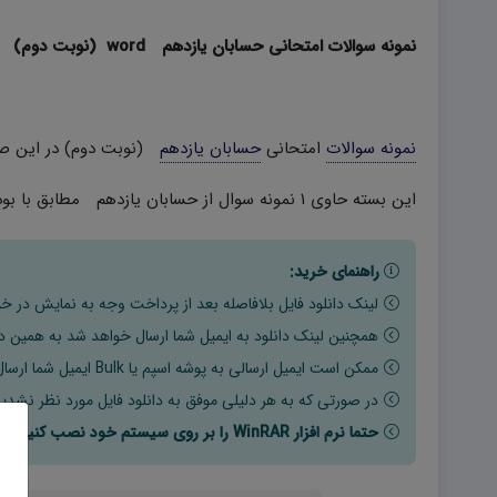
نمونه سوالات امتحانی حسابان یازدهم word (نوبت دوم)
نمونه سوالات
امتحانی
حسابان یازدهم
(نوبت دوم) در این صف
این بسته حاوی ۱ نمونه سوال از حسابان یازدهم مطابق با بودجه بندی کتاب در سال ۱۴۰۱ است (.فقط در نوبت دوم) + پاسخنامه
راهنمای خرید:
لینک دانلود فایل بلافاصله بعد از پرداخت وجه به نمایش در خو
همچنین لینک دانلود به ایمیل شما ارسال خواهد شد به همین دلی
ممکن است ایمیل ارسالی به پوشه اسپم یا Bulk ایمیل شما ارسال شده باشد.
در صورتی که به هر دلیلی موفق به دانلود فایل مورد نظر نشدید
حتما نرم افزار WinRAR را بر روی سیستم خود نصب کنید تا فایل ها به راحتی از حالت فشرده خارج شوند.