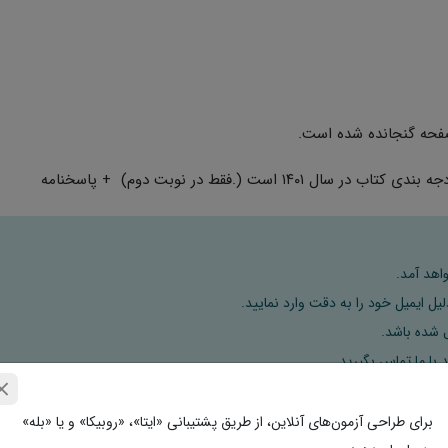
حه گنجانده شده است.
اهد آمد.
ل ایمیل خود را به دقت وارد نمایید.
 با ما تماس بگیرید.
برای طراحی آزمون‌های آنلاین، از طریق پشتیبانی «ایتا»، «روبیکا» و یا «بله»