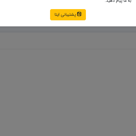
به ما پیام دهید.
نمونه سوالات امتحانی حسابان
سابان یازدهم
پشتیبانی ایتا