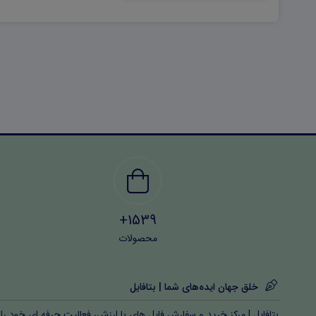
1539+
محصولات
خلق جهان ایده‌های شما | بتافایل
بتافایل | مرکز خرید و سفارش فایل های با ارزش، فعالیت حرفه ای خود را