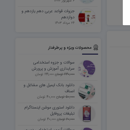
۶ شهریور ۱۴۰۴
جزوات قواعد عربی دهم یازدهم و
دوازدهم
۲۶ مرداد ۱۴۰۳
محصولات ویژه و پرطرفدار
سوالات و جزوه استخدامی
سرایداری آموزش و پرورش
230,000 تومان
(نیروی خدماتی)
199,000 تومان
دانلود بانک ایمیل های مشاغل و
اصناف
50,000 تومان
40,000 تومان
دانلود استوری موشن اینستاگرام
تبلیغات پروفایل
60,000 تومان
40,000 تومان
سوالات آزمون استخدامی دبیری