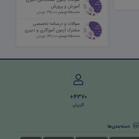
آموزش و پرورش
480,000 تومان
299,000 تومان
سوالات و درسنامه تخصصی
مشترک آزمون آموزگاری و دبیری
250,000 تومان
149,000 تومان
4370+
کاربران
دسته‌بندی‌ها