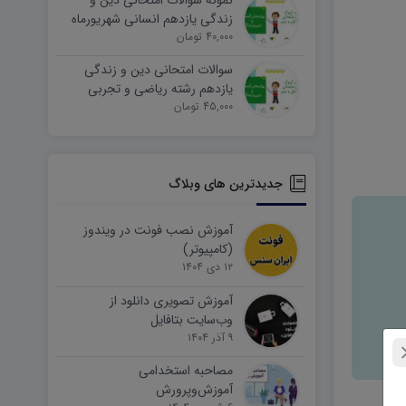
نمونه سوالات امتحانی دین و
زندگی یازدهم انسانی شهریورماه
۱۴۰۵ word
40,000 تومان
سوالات امتحانی دین و زندگی
یازدهم رشته ریاضی و تجربی
45,000 تومان
شهریورماه ۱۴۰۵ word
جدیدترین های وبلاگ
آموزش نصب فونت در ویندوز
(کامپیوتر)
۱۲ دی ۱۴۰۴
آموزش تصویری دانلود از
وب‌سایت بتافایل
۹ آذر ۱۴۰۴
مصاحبه استخدامی
آموزش‌وپرورش