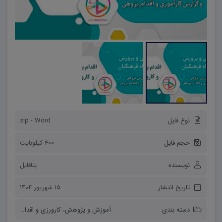
نوع فایل
zip - Word
حجم فایل
400 کیلوبایت
نویسنده
بتافایل
تاریخ انتشار
۱۵ شهریور ۱۴۰۴
دسته بندی
آموزش و پژوهش
،
کارورزی و اقدام پژوهی