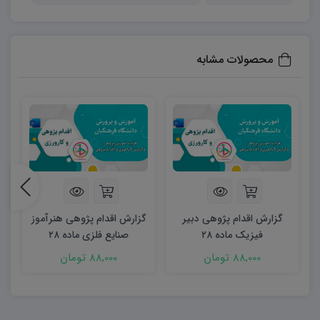
فصل اول: شناسایی و تحلیل موقعیت آموزشی
در این فصل، دانشجویان و آموزگاران یاد می‌گیرند چگونه
موقعیت‌های آموزشی واقعی در کلاس یا مدرسه را شناسایی
محصولات مشابه
کنند. بخش‌های معرفی و تحلیل موقعیت، توصیف، استنباط،
بازنگری، قضاوت و مسأله‌یابی و تبیین مسأله به طور کامل
توضیح داده شده‌اند تا معلمان بتوانند چالش‌های دانش‌آموزان
را به دقت ثبت و تحلیل کنند. این دسته‌بندی کمک می‌کند تا
مشکلات آموزشی نه فقط سطحی دیده شوند، بلکه ریشه‌ای
بررسی و دلایل اصلی آن‌ها شناسایی شود.
گزارش اقدام پژوهی دبیر
گزارش اقدام پژوهی هنرآموز
فصل دوم: طراحی راهکارها و ایده‌ها
فیزیک ماده ۲۸
صنایع فلزی ماده ۲۸
دانشجویان و فرهنگیان با استفاده از این فصل می‌آموزند که
88,000 تومان
88,000 تومان
چگونه راهکارهای عملی و علمی برای حل مشکلات آموزشی
طراحی کنند. در این بخش، روش‌های تدریس فعال، بازی‌محور،
استفاده از ابزارهای کمک‌آموزشی، بهره‌گیری از فناوری آموزشی