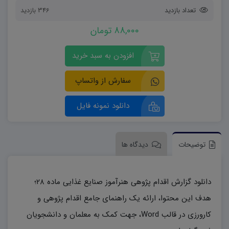
تعداد بازدید
346 بازدید
88,000 تومان
افزودن به سبد خرید
سفارش از واتساپ
دانلود نمونه فایل
توضیحات
دیدگاه ها
دانلود گزارش اقدام پژوهی هنرآموز صنایع غذایی ماده ۲۸؛
هدف این محتوا، ارائه یک راهنمای جامع اقدام پژوهی و
کارورزی در قالب Word، جهت کمک به معلمان و دانشجویان