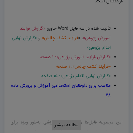
فرهنگیان است.
تألیف شده در سه فایل Word حاوی
«گزارش فرایند
آموزش پژوهی»
، «
فرآیند کشف چالش»
و
«گزارش نهایی
اقدام پژوهی»
«گزارش فرایند آموزش پژوهی»: ۱ صفحه
«فرآیند کشف چالش»: ۱ صفحه
«گزارش نهایی اقدام پژوهی»: ۱۵ صفحه
مناسب برای داوطلبان استخدامی آموزش و پرورش ماده
۲۸
این مجموعه فایل‌ها و پست‌های آموزشی به‌طور ویژه برای
مطالعه بیشتر
دانشجویان رشته‌های آموزشی، آموزگاران ابتدایی و دبیران