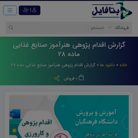
|
گزارش اقدام پژوهی هنرآموز صنایع غذایی
ماده 28
خانه
»
دانلود ها
»
گزارش اقدام پژوهی هنرآموز صنایع غذایی ماده ۲۸
0 فروش