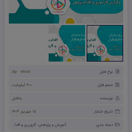
نوع فایل
zip - Word
حجم فایل
400 کیلوبایت
نویسنده
بتافایل
تاریخ انتشار
۱۵ شهریور ۱۴۰۴
دسته بندی
آموزش و پژوهش
،
کارورزی و اقدام پژوهی