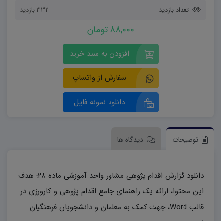
تعداد بازدید
332 بازدید
88,000 تومان
افزودن به سبد خرید
سفارش از واتساپ
دانلود نمونه فایل
توضیحات
دیدگاه ها
دانلود گزارش اقدام پژوهی مشاور واحد آموزشی ماده ۲۸؛ هدف
این محتوا، ارائه یک راهنمای جامع اقدام پژوهی و کارورزی در
قالب Word، جهت کمک به معلمان و دانشجویان فرهنگیان