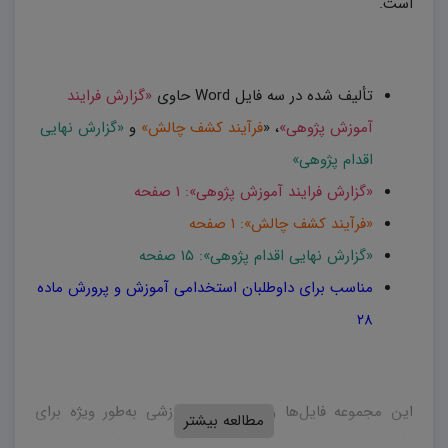
است.
تألیف شده در سه فایل Word حاوی
«گزارش فرایند
آموزش پژوهی»
، «
فرآیند کشف چالش»
و
«گزارش نهایی
اقدام پژوهی»
«گزارش فرایند آموزش پژوهی»: ۱ صفحه
«فرآیند کشف چالش»: ۱ صفحه
«گزارش نهایی اقدام پژوهی»: ۱۵ صفحه
مناسب برای داوطلبان استخدامی آموزش و پرورش ماده
۲۸
این مجموعه فایل‌ها و پست‌های آموزشی به‌طور ویژه برای
مطالعه بیشتر
دانشجویان رشته‌های آموزشی، آموزگاران ابتدایی و دبیران