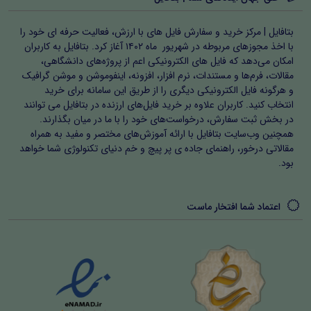
بخش ۱: آیین‌نامه پیشگیری و مبارزه با آتش‌سوزی در
بتافایل | مرکز خرید و سفارش فایل های با ارزش، فعالیت حرفه ای خود را
کارگاه‌ها (ایران عرضه ۱۴۰۳)
با اخذ مجوزهای مربوطه در شهریور ماه ۱۴۰۲ آغاز کرد. بتافایل به کاربران
امکان می‌دهد که فایل های الکترونیکی اعم از پروژه‌های دانشگاهی،
(منابع جهاد دانشگاهی آزمون آتش‌نشانی ۱۴۰۳)
مقالات، فرم‌ها و مستندات، نرم افزار، افزونه، اینفوموشن و موشن گرافیک
و هرگونه فایل الکترونیکی دیگری را از طریق این سامانه برای خرید
بخش ۱۰: سوالات اصول و مبانی مهارت‌های آتش‌نشانی (تالیف
انتخاب کنید. کاربران علاوه بر خرید فایل‌های ارزنده در بتافایل می توانند
ایران عرضه ۱۴۰۳)
در بخش ثبت سفارش، درخواست‌های خود را با ما در میان بگذارند.
همچنین وب‌سایت بتافایل با ارائه آموزش‌های مختصر و مفید به همراه
بخش ۱: اصول و مبانی مهارت‌های آتش‌نشانی
مقالاتی درخور، راهنمای جاده ی پر پیچ و خم دنیای تکنولوژی شما خواهد
بود.
بخش ۲: ایمنی، حوادث و آتش‌سوزی
اعتماد شما افتخار ماست
بخش ۳: مبانی آتش‌نشانی
بخش ۱۱: سوالات اصول و مبانی امداد و نجات (تالیف ایران
عرضه ۱۴۰۳)
(منابع جهاد دانشگاهی آزمون آتش‌نشانی ۱۴۰۳)