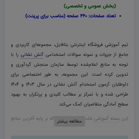
(بخش عمومی و تخصصی)
تعداد صفحات: ۴۴۰ صفحه (مناسب برای پرینت)
تیم آموزشی فروشگاه اینترنتی بتافایل، مجموعه‌ای کاربردی و
جامع از جزوات و نمونه سوالات استخدامی
آتش نشانی
را با
توجه به منابع اعلام‌شده توسط سازمان سنجش گردآوری و
تدوین کرده است. این مجموعه، به طور اختصاصی برای
داوطلبان آزمون استخدام آتش نشانی در سال ۱۴۰۳ و ۱۴۰۴
طراحی شده و با تمرکز بر مطالب کلیدی و پرتکرار، به بهبود
سطح آمادگی متقاضیان کمک می‌کند.
این
بسته آموزشی
شامل مطالبی است که بر پایه آخرین منابع
مطالعه بیشتر
و سرفصل‌های آزمون طراحی شده است. مطالعه و تمرین این
درسنامه، موجب تسلط بیشتر بر مباحث و افزایش شانس