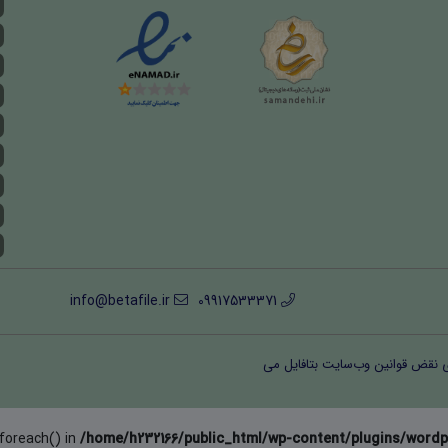
info@betafile.ir
09917533371
ی نقض قوانین وب‌سایت بتافایل می
 foreach() in
/home/h232166/public_html/wp-content/plugins/wordp