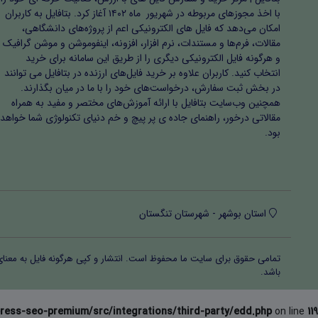
با اخذ مجوزهای مربوطه در شهریور ماه ۱۴۰۲ آغاز کرد. بتافایل به کاربران
امکان می‌دهد که فایل های الکترونیکی اعم از پروژه‌های دانشگاهی،
مقالات، فرم‌ها و مستندات، نرم افزار، افزونه، اینفوموشن و موشن گرافیک
و هرگونه فایل الکترونیکی دیگری را از طریق این سامانه برای خرید
انتخاب کنید. کاربران علاوه بر خرید فایل‌های ارزنده در بتافایل می توانند
در بخش ثبت سفارش، درخواست‌های خود را با ما در میان بگذارند.
همچنین وب‌سایت بتافایل با ارائه آموزش‌های مختصر و مفید به همراه
مقالاتی درخور، راهنمای جاده ی پر پیچ و خم دنیای تکنولوژی شما خواهد
بود.
استان بوشهر - شهرستان تنگستان
تمامی حقوق برای سایت ما محفوظ است. انتشار و کپی هرگونه فایل‌ به معنا
باشد.
ress-seo-premium/src/integrations/third-party/edd.php
on line
119