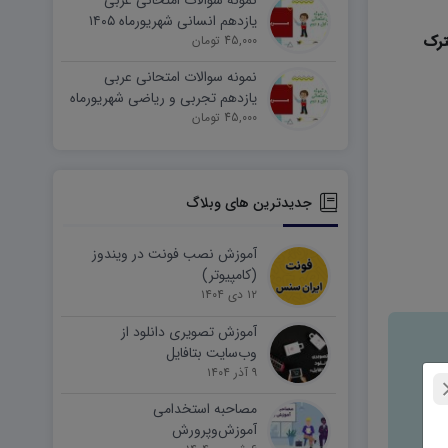
نمونه سوالات امتحانی عربی
یازدهم انسانی شهریورماه ۱۴۰۵
ترک
word
45,000 تومان
نمونه سوالات امتحانی عربی
یازدهم تجربی و ریاضی شهریورماه
۱۴۰۵ word
45,000 تومان
جدیدترین های وبلاگ
آموزش نصب فونت در ویندوز
(کامپیوتر)
۱۲ دی ۱۴۰۴
آموزش تصویری دانلود از
وب‌سایت بتافایل
۹ آذر ۱۴۰۴
مصاحبه استخدامی
آموزش‌وپرورش