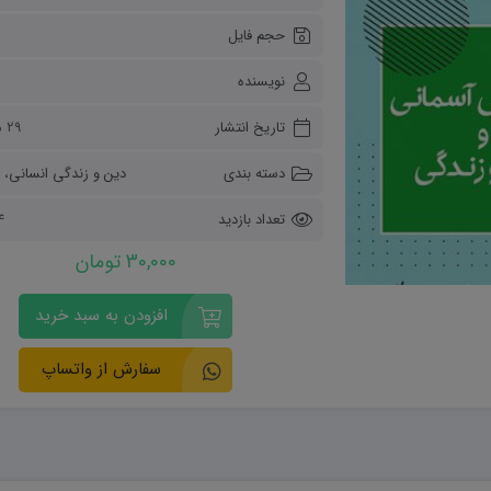
ریاضی و آمار
حجم فایل
دفاعی دهم
مدیریت خانواده
نویسنده
انسان و محیط زیست
هویت اجتماعی
تاریخ انتشار
۲۹ مرداد ۱۴۰۳
تفکر و سواد رسانه ای
دسته بندی
دین و زندگی انسانی
،
تعداد بازدید
44
30,000 تومان
افزودن به سبد خرید
سفارش از واتساپ