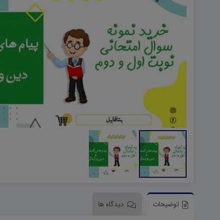
هویت اجتماعی W
تفکر و سواد رسانه ای D
تاریخ معاصر ایران W
آمادگی دفاعی ۱۰ D
آمادگی دفاعی دهم W
توضیحات
دیدگاه ها