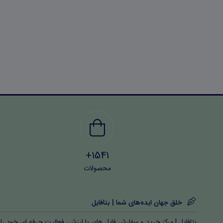
1541+
محصولات
خلق جهان ایده‌های شما | بتافایل
بتافایل | مرکز خرید و سفارش فایل های با ارزش، فعالیت حرفه ای خود را