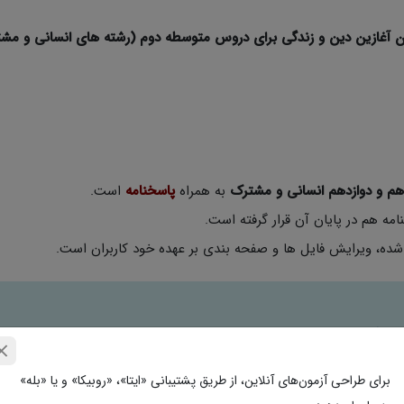
زمون آغازین دین و زندگی برای دروس متوسطه دوم (رشته های انسانی و مش
هم و دوازدهم انسانی و مشترک
به همراه
پاسخنامه
است.
نامه هم در پایان آن قرار گرفته است.
ه شده، ویرایش فایل ها و صفحه بندی بر عهده خود کاربران است.
اهد آمد.
ل ایمیل خود را به دقت وارد نمایید.
برای طراحی آزمون‌های آنلاین، از طریق پشتیبانی «ایتا»، «روبیکا» و یا «بله»