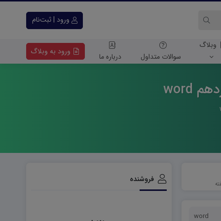
ورود | ثبت‌نام
وبلاگ
ورود به وبلاگ
سوالات متداول
درباره ما
 word
فروشنده
word