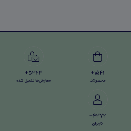
5323+
1541+
محصولات
سفارش‌ها تکمیل شده
4372+
کاربران