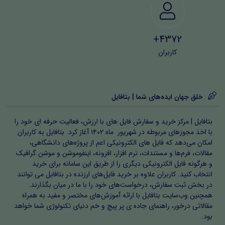
4372+
کاربران
خلق جهان ایده‌های شما | بتافایل
بتافایل | مرکز خرید و سفارش فایل های با ارزش، فعالیت حرفه ای خود را
با اخذ مجوزهای مربوطه در شهریور ماه ۱۴۰۲ آغاز کرد. بتافایل به کاربران
امکان می‌دهد که فایل های الکترونیکی اعم از پروژه‌های دانشگاهی،
مقالات، فرم‌ها و مستندات، نرم افزار، افزونه، اینفوموشن و موشن گرافیک
و هرگونه فایل الکترونیکی دیگری را از طریق این سامانه برای خرید
انتخاب کنید. کاربران علاوه بر خرید فایل‌های ارزنده در بتافایل می توانند
در بخش ثبت سفارش، درخواست‌های خود را با ما در میان بگذارند.
همچنین وب‌سایت بتافایل با ارائه آموزش‌های مختصر و مفید به همراه
مقالاتی درخور، راهنمای جاده ی پر پیچ و خم دنیای تکنولوژی شما خواهد
بود.