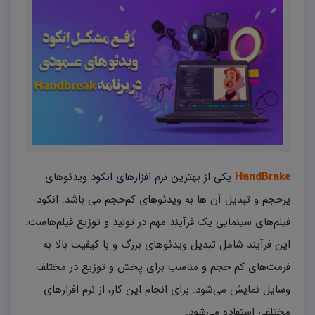
HandBrake
یکی از بهترین
نرم افزارهای انکود
ویدئوهای
پرحجم و تبدیل آن ها به ویدئوهای کم‌حجم می باشد. انکود
فیلم‌های سینمایی یک فرآیند مهم در تولید و توزیع فیلم‌هاست.
این فرآیند شامل تبدیل ویدئوهای بزرگ و با کیفیت بالا به
فرمت‌های کم حجم و مناسب برای پخش و توزیع در مختلف
وسایل نمایش می‌شود. برای انجام این کار، از نرم افزارهای
مختلفی استفاده می‌شود.