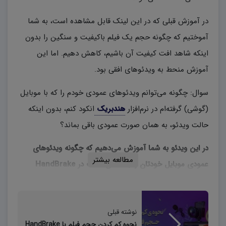
در آموزش قبلی که در این لینک قابل مشاهده است، به شما
آموختیم که چگونه حجم یک فیلم باکیفیت و سنگین را بدون
اینکه شاهد افت کیفیت آن باشیم، کاهش دهیم. اما این
آموزش منحط به ویدئوهای افقی بود.
سوال: چگونه می‌توانم ویدئوهای عمودی خودم را که با موبایل
(گوشی) گرفته‌ام در نرم‌افزار
هندبریک
انکود کنم، بدون اینکه
حالت ویدئو، به همان صورت عمودی باقی بماند؟
در این ویدئو به شما آموزش می‌دهیم که چگونه ویدئوهای
مطالعه بیشتر
عمودی موبایل خودتان را به همان حالت در HandBrake
انکود کنید.
نوشته قبلی
نحوه کم کردن حجم فیلم با HandBrake