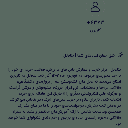
4373+
کاربران
خلق جهان ایده‌های شما | بتافایل
بتافایل | مرکز خرید و سفارش فایل های با ارزش، فعالیت حرفه ای خود را
با اخذ مجوزهای مربوطه در شهریور ماه ۱۴۰۲ آغاز کرد. بتافایل به کاربران
امکان می‌دهد که فایل های الکترونیکی اعم از پروژه‌های دانشگاهی،
مقالات، فرم‌ها و مستندات، نرم افزار، افزونه، اینفوموشن و موشن گرافیک
و هرگونه فایل الکترونیکی دیگری را از طریق این سامانه برای خرید
انتخاب کنید. کاربران علاوه بر خرید فایل‌های ارزنده در بتافایل می توانند
در بخش ثبت سفارش، درخواست‌های خود را با ما در میان بگذارند.
همچنین وب‌سایت بتافایل با ارائه آموزش‌های مختصر و مفید به همراه
مقالاتی درخور، راهنمای جاده ی پر پیچ و خم دنیای تکنولوژی شما خواهد
بود.