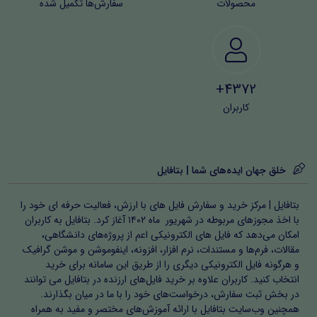
محصولات
سفارش‌ها تکمیل شده
4372+
کاربران
خلق جهان ایده‌های شما | بتافایل
بتافایل | مرکز خرید و سفارش فایل های با ارزش، فعالیت حرفه ای خود را
با اخذ مجوزهای مربوطه در شهریور ماه ۱۴۰۲ آغاز کرد. بتافایل به کاربران
امکان می‌دهد که فایل های الکترونیکی اعم از پروژه‌های دانشگاهی،
مقالات، فرم‌ها و مستندات، نرم افزار، افزونه، اینفوموشن و موشن گرافیک
و هرگونه فایل الکترونیکی دیگری را از طریق این سامانه برای خرید
انتخاب کنید. کاربران علاوه بر خرید فایل‌های ارزنده در بتافایل می توانند
در بخش ثبت سفارش، درخواست‌های خود را با ما در میان بگذارند.
همچنین وب‌سایت بتافایل با ارائه آموزش‌های مختصر و مفید به همراه