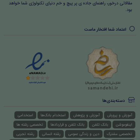
مقالاتی درخور، راهنمای جاده ی پر پیچ و خم دنیای تکنولوژی شما خواهد
بود.
اعتماد شما افتخار ماست
دسته‌بندی‌ها
آموزش و پرورش
آموزش و پژوهش
استخدام بانک‌ها
استخدامی
اینفوموشن
بانک تلفن
بانک تلفن و قراردادها
تخصصی رشته ها
تخصصی مشترک
دین و زندگی عمومی
رشته انسانی
رشته تجربی