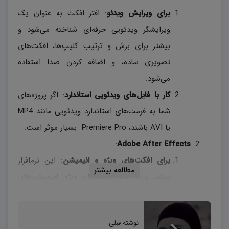
برای ویرایش ویدئو
: افتر افکت به عنوان یک
ویرایشگر ویدئویی حرفه‌ای شناخته می‌شود و
بیشتر برای برش و ترتیب کلیپ‌ها، افکت‌های
تصویری ساده، و اضافه کردن صدا استفاده
می‌شود.
کار با فایل‌های ویدئویی استاندارد
: اگر پروژه‌های
شما به فرمت‌های استاندارد ویدئویی مانند MP4
یا AVI باشند، Premiere Pro بسیار موثر است.
:
Adobe After Effects
برای افکت‌های ویژه و انیمیشن
: این نرم‌افزار
مطالعه بیشتر
بیشتر برای ایجاد افکت‌های ویژه، انیمیشن‌های
متقدم، و ترکیب چندین المان مختلف در یک فیلم
استفاده می‌شود.
نوشته قبلی
کار با تصاویر سینماتیک
: اگر به دنبال ایجاد