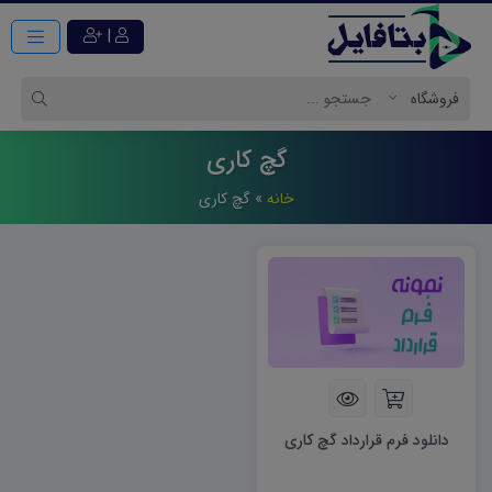
|
گچ کاری
خانه
»
گچ کاری
دانلود فرم قرارداد گچ کاری