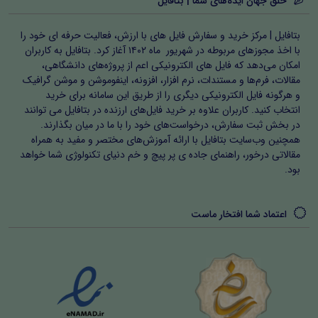
خلق جهان ایده‌های شما | بتافایل
بتافایل | مرکز خرید و سفارش فایل های با ارزش، فعالیت حرفه ای خود را
با اخذ مجوزهای مربوطه در شهریور ماه ۱۴۰۲ آغاز کرد. بتافایل به کاربران
امکان می‌دهد که فایل های الکترونیکی اعم از پروژه‌های دانشگاهی،
مقالات، فرم‌ها و مستندات، نرم افزار، افزونه، اینفوموشن و موشن گرافیک
و هرگونه فایل الکترونیکی دیگری را از طریق این سامانه برای خرید
انتخاب کنید. کاربران علاوه بر خرید فایل‌های ارزنده در بتافایل می توانند
در بخش ثبت سفارش، درخواست‌های خود را با ما در میان بگذارند.
همچنین وب‌سایت بتافایل با ارائه آموزش‌های مختصر و مفید به همراه
مقالاتی درخور، راهنمای جاده ی پر پیچ و خم دنیای تکنولوژی شما خواهد
بود.
اعتماد شما افتخار ماست