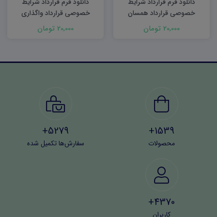
دانلود فرم قرارداد شرایط
دانلود فرم قرارداد شرایط
خصوصی قرارداد همسان
خصوصی قرارداد واگذاری
ساختمان و نصب ( C )
لیسانس و دانش فنی
20,000 تومان
20,000 تومان
5279+
1539+
محصولات
سفارش‌ها تکمیل شده
4370+
کاربران