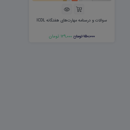
هویت اجتماعی W
تفکر و سواد رسانه ای D
تاریخ معاصر ایران W
آمادگی دفاعی ۱۰ D
آمادگی دفاعی دهم W
سوالات و درسنامه مهارت‌های هفتگانه ICDL
129,000 تومان
150,000 تومان