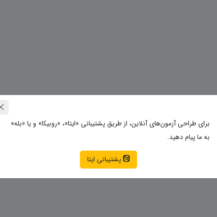
برای طراحی آزمون‌های آنلاین، از طریق پشتیبانی «ایتا»، «روبیکا» و یا «بله»
به ما پیام دهید.
پشتیبانی ایتا