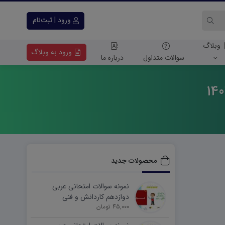
ورود | ثبت‌نام
وبلاگ
ورود به وبلاگ
سوالات متداول
درباره ما
محصولات جدید
نمونه سوالات امتحانی عربی
دوازدهم کاردانش و فنی
45,000 تومان
شهریورماه ۱۴۰۵ word