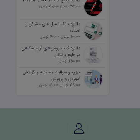
دانلود پکیج کارت تبلیغاتی مدرن ۱
75,000 تومان
50,000 تومان
دانلود بانک ایمیل های مشاغل و
اصناف
50,000 تومان
40,000 تومان
دانلود کتاب روش‌های آزمایشگاهی
در علوم باغبانی
250,000 تومان
جزوه و سوالات مصاحبه و گزینش
آموزش و پرورش
139,000 تومان
89,000 تومان