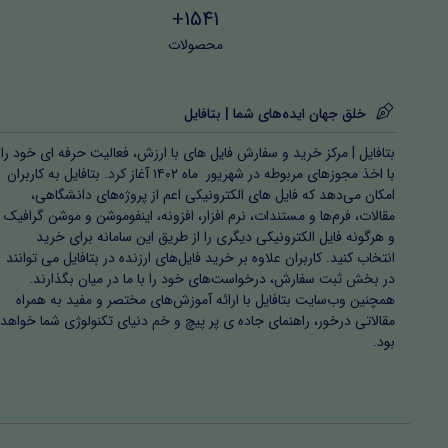
1541+
محصولات
خلق جهان ایده‌های شما | بتافایل
بتافایل | مرکز خرید و سفارش فایل های با ارزش، فعالیت حرفه ای خود را
با اخذ مجوزهای مربوطه در شهریور ماه ۱۴۰۲ آغاز کرد. بتافایل به کاربران
امکان می‌دهد که فایل های الکترونیکی اعم از پروژه‌های دانشگاهی،
مقالات، فرم‌ها و مستندات، نرم افزار، افزونه، اینفوموشن و موشن گرافیک
و هرگونه فایل الکترونیکی دیگری را از طریق این سامانه برای خرید
انتخاب کنید. کاربران علاوه بر خرید فایل‌های ارزنده در بتافایل می توانند
در بخش ثبت سفارش، درخواست‌های خود را با ما در میان بگذارند.
همچنین وب‌سایت بتافایل با ارائه آموزش‌های مختصر و مفید به همراه
مقالاتی درخور، راهنمای جاده ی پر پیچ و خم دنیای تکنولوژی شما خواهد
بود.