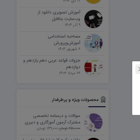
۱۲ دی ۱۴۰۴
آموزش تصویری دانلود از
وب‌سایت بتافایل
۹ آذر ۱۴۰۴
مصاحبه استخدامی
آموزش‌وپرورش
۶ شهریور ۱۴۰۴
جزوات قواعد عربی دهم یازدهم و
دوازدهم
۲۶ مرداد ۱۴۰۳
محصولات ویژه و پرطرفدار
سوالات و درسنامه تخصصی
مشترک آزمون آموزگاری و دبیری
250,000 تومان
149,000 تومان