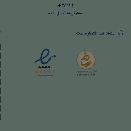
5321+
سفارش‌ها تکمیل شده
اعتماد شما افتخار ماست