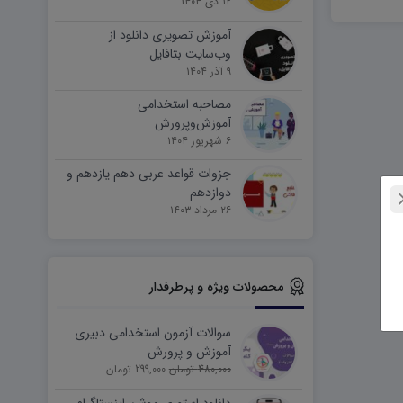
۱۲ دی ۱۴۰۴
آموزش تصویری دانلود از
وب‌سایت بتافایل
۹ آذر ۱۴۰۴
مصاحبه استخدامی
آموزش‌وپرورش
۶ شهریور ۱۴۰۴
جزوات قواعد عربی دهم یازدهم و
دوازدهم
۲۶ مرداد ۱۴۰۳
محصولات ویژه و پرطرفدار
سوالات آزمون استخدامی دبیری
آموزش و پرورش
480,000 تومان
299,000 تومان