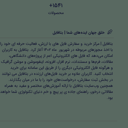
1541+
محصولات
خلق جهان ایده‌های شما | بتافایل
بتافایل | مرکز خرید و سفارش فایل های با ارزش، فعالیت حرفه ای خود را
با اخذ مجوزهای مربوطه در شهریور ماه ۱۴۰۲ آغاز کرد. بتافایل به کاربران
امکان می‌دهد که فایل های الکترونیکی اعم از پروژه‌های دانشگاهی،
مقالات، فرم‌ها و مستندات، نرم افزار، افزونه، اینفوموشن و موشن گرافیک
و هرگونه فایل الکترونیکی دیگری را از طریق این سامانه برای خرید
انتخاب کنید. کاربران علاوه بر خرید فایل‌های ارزنده در بتافایل می توانند
در بخش ثبت سفارش، درخواست‌های خود را با ما در میان بگذارند.
همچنین وب‌سایت بتافایل با ارائه آموزش‌های مختصر و مفید به همراه
مقالاتی درخور، راهنمای جاده ی پر پیچ و خم دنیای تکنولوژی شما خواهد
بود.