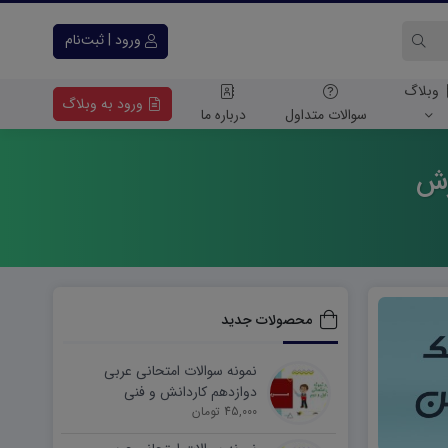
ورود | ثبت‌نام
وبلاگ
ورود به وبلاگ
سوالات متداول
درباره ما
زش
محصولات جدید
نمونه سوالات امتحانی عربی
دوازدهم کاردانش و فنی
45,000 تومان
شهریورماه ۱۴۰۵ word