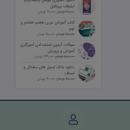
دانلود استوری موشن اینستاگرام
تبلیغات پروفایل
60,000 تومان
40,000 تومان
کتاب آموزش عربی هفتم، هشتم و
نهم
88,000 تومان
50,000 تومان
سوالات آزمون استخدامی آموزگاری
آموزش و پرورش
500,000 تومان
299,000 تومان
دانلود بانک ایمیل های مشاغل و
اصناف
50,000 تومان
40,000 تومان