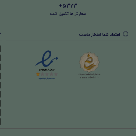
5323+
سفارش‌ها تکمیل شده
اعتماد شما افتخار ماست