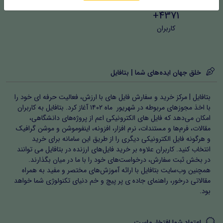
4371+
کاربران
خلق جهان ایده‌های شما | بتافایل
بتافایل | مرکز خرید و سفارش فایل های با ارزش، فعالیت حرفه ای خود را
با اخذ مجوزهای مربوطه در شهریور ماه ۱۴۰۲ آغاز کرد. بتافایل به کاربران
امکان می‌دهد که فایل های الکترونیکی اعم از پروژه‌های دانشگاهی،
مقالات، فرم‌ها و مستندات، نرم افزار، افزونه، اینفوموشن و موشن گرافیک
و هرگونه فایل الکترونیکی دیگری را از طریق این سامانه برای خرید
انتخاب کنید. کاربران علاوه بر خرید فایل‌های ارزنده در بتافایل می توانند
در بخش ثبت سفارش، درخواست‌های خود را با ما در میان بگذارند.
همچنین وب‌سایت بتافایل با ارائه آموزش‌های مختصر و مفید به همراه
مقالاتی درخور، راهنمای جاده ی پر پیچ و خم دنیای تکنولوژی شما خواهد
بود.
اعتماد شما افتخار ماست