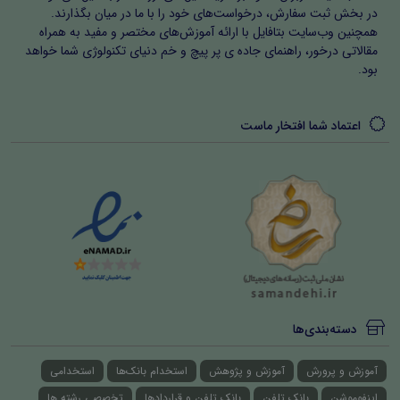
در بخش ثبت سفارش، درخواست‌های خود را با ما در میان بگذارند.
همچنین وب‌سایت بتافایل با ارائه آموزش‌های مختصر و مفید به همراه
مقالاتی درخور، راهنمای جاده ی پر پیچ و خم دنیای تکنولوژی شما خواهد
بود.
اعتماد شما افتخار ماست
دسته‌بندی‌ها
آموزش و پرورش
آموزش و پژوهش
استخدام بانک‌ها
استخدامی
اینفوموشن
بانک تلفن
بانک تلفن و قراردادها
تخصصی رشته ها