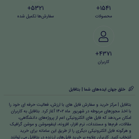
5321+
1541+
محصولات
سفارش‌ها تکمیل شده
4371+
کاربران
خلق جهان ایده‌های شما | بتافایل
بتافایل | مرکز خرید و سفارش فایل های با ارزش، فعالیت حرفه ای خود را
با اخذ مجوزهای مربوطه در شهریور ماه ۱۴۰۲ آغاز کرد. بتافایل به کاربران
امکان می‌دهد که فایل های الکترونیکی اعم از پروژه‌های دانشگاهی،
مقالات، فرم‌ها و مستندات، نرم افزار، افزونه، اینفوموشن و موشن گرافیک
و هرگونه فایل الکترونیکی دیگری را از طریق این سامانه برای خرید
انتخاب کنید. کاربران علاوه بر خرید فایل‌های ارزنده در بتافایل می توانند