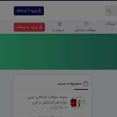
ورود | ثبت‌نام
وبلاگ
ورود به وبلاگ
سوالات متداول
درباره ما
محصولات جدید
نمونه سوالات امتحانی عربی
دوازدهم کاردانش و فنی
45,000 تومان
شهریورماه ۱۴۰۵ word