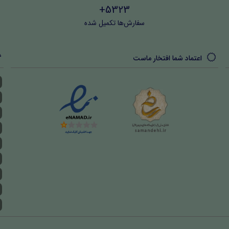
5323+
سفارش‌ها تکمیل شده
اعتماد شما افتخار ماست