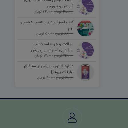
سوالات آزمون استخدامی دبیری
آموزش و پرورش
480,000 تومان
299,000 تومان
کتاب آموزش عربی هفتم، هشتم و
نهم
88,000 تومان
50,000 تومان
سوالات و جزوه استخدامی
سرایداری آموزش و پرورش
230,000 تومان
(نیروی خدماتی)
199,000 تومان
دانلود استوری موشن اینستاگرام
تبلیغات پروفایل
60,000 تومان
40,000 تومان