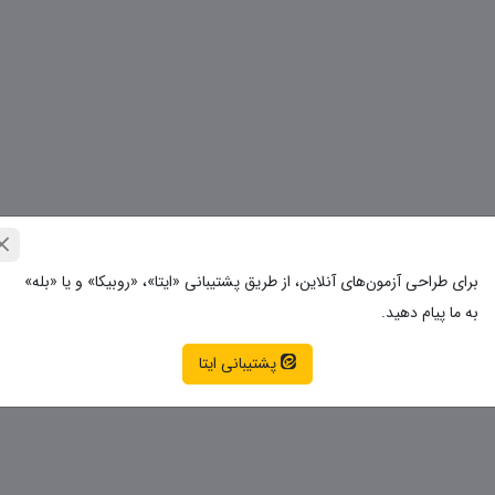
برای طراحی آزمون‌های آنلاین، از طریق پشتیبانی «ایتا»، «روبیکا» و یا «بله»
به ما پیام دهید.
پشتیبانی ایتا