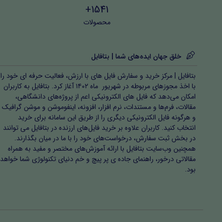
1541+
محصولات
خلق جهان ایده‌های شما | بتافایل
بتافایل | مرکز خرید و سفارش فایل های با ارزش، فعالیت حرفه ای خود را
با اخذ مجوزهای مربوطه در شهریور ماه ۱۴۰۲ آغاز کرد. بتافایل به کاربران
امکان می‌دهد که فایل های الکترونیکی اعم از پروژه‌های دانشگاهی،
مقالات، فرم‌ها و مستندات، نرم افزار، افزونه، اینفوموشن و موشن گرافیک
و هرگونه فایل الکترونیکی دیگری را از طریق این سامانه برای خرید
انتخاب کنید. کاربران علاوه بر خرید فایل‌های ارزنده در بتافایل می توانند
در بخش ثبت سفارش، درخواست‌های خود را با ما در میان بگذارند.
همچنین وب‌سایت بتافایل با ارائه آموزش‌های مختصر و مفید به همراه
مقالاتی درخور، راهنمای جاده ی پر پیچ و خم دنیای تکنولوژی شما خواهد
بود.