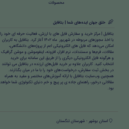
محصولات
خلق جهان ایده‌های شما | بتافایل
بتافایل | مرکز خرید و سفارش فایل های با ارزش، فعالیت حرفه ای خود را
با اخذ مجوزهای مربوطه در شهریور ماه ۱۴۰۲ آغاز کرد. بتافایل به کاربران
امکان می‌دهد که فایل های الکترونیکی اعم از پروژه‌های دانشگاهی،
مقالات، فرم‌ها و مستندات، نرم افزار، افزونه، اینفوموشن و موشن گرافیک
و هرگونه فایل الکترونیکی دیگری را از طریق این سامانه برای خرید
انتخاب کنید. کاربران علاوه بر خرید فایل‌های ارزنده در بتافایل می توانند
در بخش ثبت سفارش، درخواست‌های خود را با ما در میان بگذارند.
همچنین وب‌سایت بتافایل با ارائه آموزش‌های مختصر و مفید به همراه
مقالاتی درخور، راهنمای جاده ی پر پیچ و خم دنیای تکنولوژی شما خواهد
بود.
استان بوشهر - شهرستان تنگستان