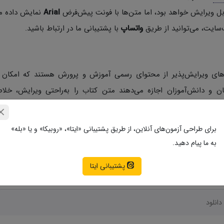
ل ویرایش خواهد بود، اما متن‌ها با فونت پیش‌فرض
Arial
نمایش داده می
‌سایت، می‌توانید از طریق
واتساپ
با پشتیبانی ما در ارتباط باشید.
های ویرایش‌پذیر از محتوای رسمی آموزش و پرورش هستند که امکان ا
مان و دانش‌آموزان اجازه می‌دهند متن کتاب را به‌راحتی ویرایش، خلاص
صرفه‌جویی در زمان، سهولت در تهیه جزوه و بهبود فرآیند تدریس و یادگیر
زوه‌های اختصاصی بسیار کاربردی است.
برای طراحی آزمون‌های آنلاین، از طریق پشتیبانی «ایتا»، «روبیکا» و یا «بله»
به ما پیام دهید.
پشتیبانی ایتا
دانلود