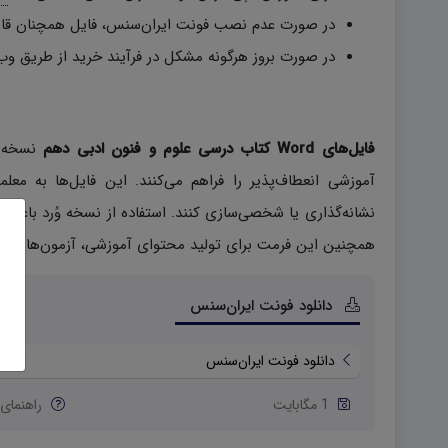
در صورت عدم نصب فونت ایران‌سنس، فایل همچنان قاب
در صورت بروز هرگونه مشکل در فرآیند خرید از طریق وب
فایل‌های Word کتاب‌ درسی علوم و فنون ادبی دهم
نسخه‌
آموزشی انعطاف‌پذیر را فراهم می‌کنند. این فایل‌ها به معل
نشانه‌گذاری یا شخصی‌سازی کنند. استفاده از نسخه وُرد باعث 
همچنین این فرمت برای تولید محتوای آموزشی، آزمون‌ها و ج
دانلود فونت ایران‌سنس
دانلود فونت ایران‌سنس
1 مگابایت
راهنمای 