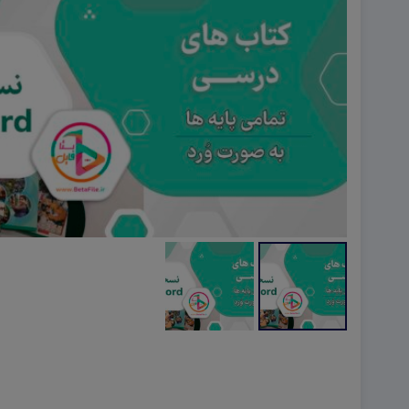
هویت اجتماعی W
تفکر و سواد رسانه ای D
تاریخ معاصر ایران W
آمادگی دفاعی ۱۰ D
آمادگی دفاعی دهم W