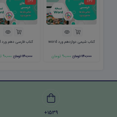
٪36
٪36
کتاب شیمی دوازدهم ورد word
کتاب فارسی دهم ورد word
90,000 تومان
90,000 تومان
140,000 تومان
140,000 تومان
1539+