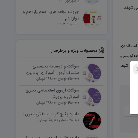
۶ شهریور ۱۴۰۴
‌شوند.
جزوات قواعد عربی دهم یازدهم و
دوازدهم
۲۶ مرداد ۱۴۰۳
ستفاده‌ی
محصولات ویژه و پرطرفدار
ه‌نویسی،
ی می‌شود.
سوالات و درسنامه تخصصی
مشترک آزمون آموزگاری و دبیری
250,000 تومان
149,000 تومان
سوالات آزمون استخدامی دبیری
آموزش و پرورش
480,000 تومان
299,000 تومان
دانلود پکیج کارت تبلیغاتی مدرن ۱
75,000 تومان
50,000 تومان
دانلود قالب پاورپوینت مدرن پک