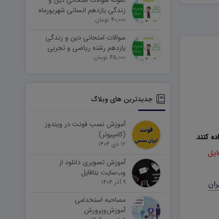
نمونه سوالات امتحانی دین و
زندگی یازدهم انسانی شهریورماه
۱۴۰۵ word
40,000 تومان
سوالات امتحانی دین و زندگی
یازدهم رشته ریاضی و تجربی
45,000 تومان
شهریورماه ۱۴۰۵ word
جدیدترین های وبلاگ
آموزش نصب فونت در ویندوز
(کامپیوتر)
ده کنند
.
۱۲ دی ۱۴۰۴
ایل
آموزش تصویری دانلود از
وب‌سایت بتافایل
۹ آذر ۱۴۰۴
ران
مصاحبه استخدامی
آموزش‌وپرورش