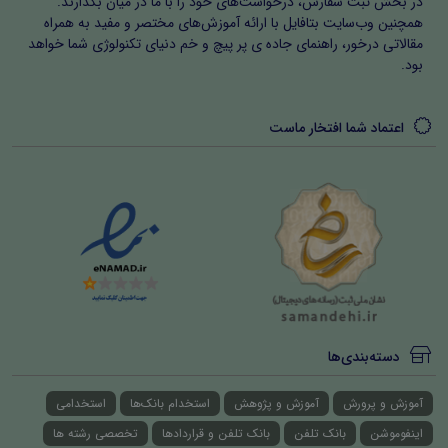
در بخش ثبت سفارش، درخواست‌های خود را با ما در میان بگذارند.
همچنین وب‌سایت بتافایل با ارائه آموزش‌های مختصر و مفید به همراه
مقالاتی درخور، راهنمای جاده ی پر پیچ و خم دنیای تکنولوژی شما خواهد
بود.
اعتماد شما افتخار ماست
دسته‌بندی‌ها
آموزش و پرورش
آموزش و پژوهش
استخدام بانک‌ها
استخدامی
اینفوموشن
بانک تلفن
بانک تلفن و قراردادها
تخصصی رشته ها