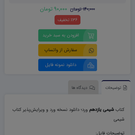
90,000 تومان
140,000 تومان
٪36 تخفیف
افزودن به سبد خرید
سفارش از واتساپ
دانلود نمونه فایل
توضیحات
دیدگاه ها
کتاب
شیمی یازدهم
ورد؛ دانلود نسخه ورد و ویرایش‌پذیر کتاب
شیمی
توضیحات فایل: