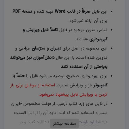
این فایل
صرفاً در قالب Word
تهیه شده و
نسخه PDF
برای آن ارائه نمی‌شود.
تمامی متون موجود در فایل
کاملاً قابل ویرایش و
کپی‌برداری
هستند.
این مجموعه در اصل برای
دبیران و مدرّسان
طراحی و
تدوین شده است، با این حال
دانش‌آموزان نیز می‌توانند
به‌راحتی از آن استفاده کنند
.
برای بهره‌برداری صحیح، توصیه می‌شود فایل را
حتماً با
کامپیوتر
باز و ویرایش نمایید؛
استفاده از موبایل برای باز
کردن یا ویرایش فایل پیشنهاد نمی‌شود.
در فایل های وُرد کتاب درسی، از فونت مخصوص «ایران
سنس» استفاده شده که ابتدا باید آن را از این قسمت
👈 «
دانلود فونت ایران سنس
» 👉 دانلود کنید و در
مطالعه بیشتر