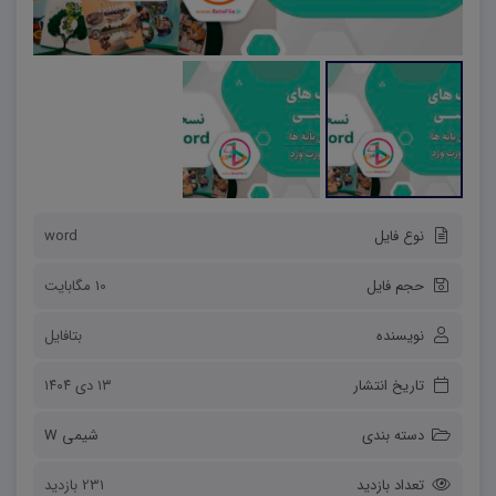
نوع فایل
word
حجم فایل
10 مگابایت
نویسنده
بتافایل
تاریخ انتشار
۱۳ دی ۱۴۰۴
دسته بندی
شیمی W
تعداد بازدید
231 بازدید