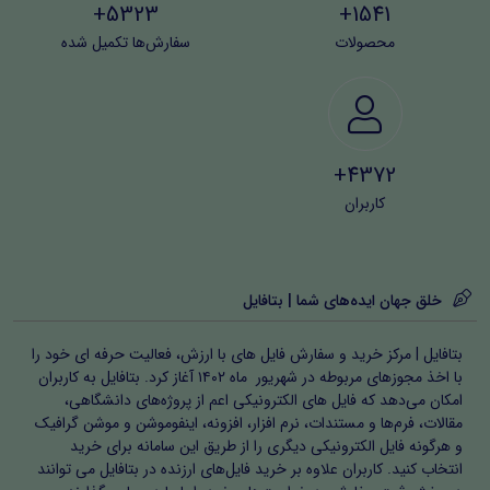
5323+
1541+
محصولات
سفارش‌ها تکمیل شده
4372+
کاربران
خلق جهان ایده‌های شما | بتافایل
بتافایل | مرکز خرید و سفارش فایل های با ارزش، فعالیت حرفه ای خود را
با اخذ مجوزهای مربوطه در شهریور ماه ۱۴۰۲ آغاز کرد. بتافایل به کاربران
امکان می‌دهد که فایل های الکترونیکی اعم از پروژه‌های دانشگاهی،
مقالات، فرم‌ها و مستندات، نرم افزار، افزونه، اینفوموشن و موشن گرافیک
و هرگونه فایل الکترونیکی دیگری را از طریق این سامانه برای خرید
انتخاب کنید. کاربران علاوه بر خرید فایل‌های ارزنده در بتافایل می توانند