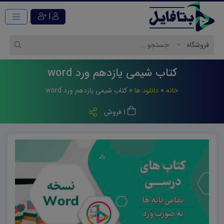
|
کتاب شیمی یازدهم ورد word
خانه
»
دانلود ها
»
کتاب شیمی یازدهم ورد word
1 فروش