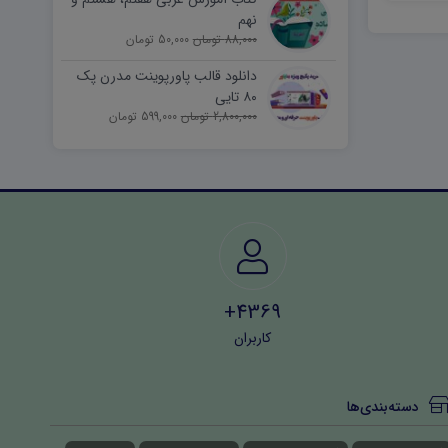
نهم
88,000 تومان
50,000 تومان
دانلود قالب پاورپوینت مدرن پک
۸۰ تایی
2,800,000 تومان
599,000 تومان
4369+
کاربران
دسته‌بندی‌ها