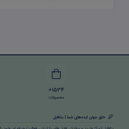
1534+
محصولات
خلق جهان ایده‌های شما | بتافایل
بتافایل | مرکز خرید و سفارش فایل های با ارزش، فعالیت حرفه ای خود را