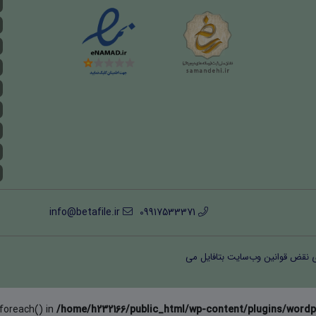
info@betafile.ir
09917533371
ی نقض قوانین وب‌سایت بتافایل می
 foreach() in
/home/h232166/public_html/wp-content/plugins/wordp