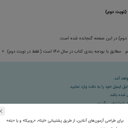
دوم) در این صفحه گنجانده شده است.
با بودجه بندی کتاب در سال ۱۴۰۱ است (.فقط در نوبت دوم) + پاسخنامه
اهد آمد.
ل ایمیل خود را به دقت وارد نمایید.
 با ما تماس بگیرید.
برای طراحی آزمون‌های آنلاین، از طریق پشتیبانی «ایتا»، «روبیکا» و یا «بله»