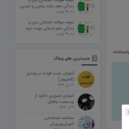
نمونه سوالات امتحانی دین و
زندگی دهم رشته ریاضی و تجربی
40,000 تومان
نوبت دوم ۱۴۰۵ word
نمونه سوالات امتحانی دین و
زندگی دهم انسانی نوبت دوم
۱۴۰۵ word
40,000 تومان
جدیدترین های وبلاگ
آموزش نصب فونت در ویندوز
(کامپیوتر)
۱۲ دی ۱۴۰۴
آموزش تصویری دانلود از
وب‌سایت بتافایل
۹ آذر ۱۴۰۴
مصاحبه استخدامی
آموزش‌وپرورش