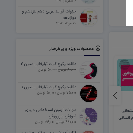
۶ شهریور ۱۴۰۴
جزوات قواعد عربی دهم یازدهم و
دوازدهم
۲۶ مرداد ۱۴۰۳
محصولات ویژه و پرطرفدار
دانلود پکیج کارت تبلیغاتی مدرن ۲
80,000 تومان
50,000 تومان
دانلود پکیج کارت تبلیغاتی مدرن ۱
75,000 تومان
50,000 تومان
سوالات آزمون استخدامی دبیری
متحانی
دانلود نمونه سوالات امتحانی
دانلود نمونه سوالات 
آموزش و پرورش
م انسانی
علوم و فنون ادبی یازدهم نوبت
480,000 تومان
299,000 تومان
اول ۱۴۰۳ word
(نوبت دوم)
40,000 تومان
40,000 تومان
کتاب آموزش عربی هفتم، هشتم و