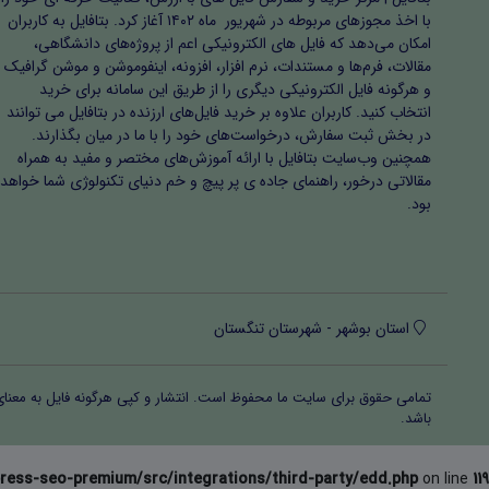
با اخذ مجوزهای مربوطه در شهریور ماه ۱۴۰۲ آغاز کرد. بتافایل به کاربران
امکان می‌دهد که فایل های الکترونیکی اعم از پروژه‌های دانشگاهی،
مقالات، فرم‌ها و مستندات، نرم افزار، افزونه، اینفوموشن و موشن گرافیک
و هرگونه فایل الکترونیکی دیگری را از طریق این سامانه برای خرید
انتخاب کنید. کاربران علاوه بر خرید فایل‌های ارزنده در بتافایل می توانند
در بخش ثبت سفارش، درخواست‌های خود را با ما در میان بگذارند.
همچنین وب‌سایت بتافایل با ارائه آموزش‌های مختصر و مفید به همراه
مقالاتی درخور، راهنمای جاده ی پر پیچ و خم دنیای تکنولوژی شما خواهد
بود.
استان بوشهر - شهرستان تنگستان
تمامی حقوق برای سایت ما محفوظ است. انتشار و کپی هرگونه فایل‌ به معنا
باشد.
ress-seo-premium/src/integrations/third-party/edd.php
on line
119