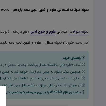
نمونه سوالات امتحانی علوم و فنون ادبی دهم یازدهم word (نوبت دوم)
نمونه سوالات
امتحانی
علوم و فنون ادبی
دهم یازدهم (نوبت 
این بسته حاوی ۳ نمونه سوال از
علوم و فنون ادبی
دهم یازدهم مطابق 
راهنمای خرید:
لینک دانلود فایل بلافاصله بعد از پرداخت وجه به نمایش در خو
همچنین لینک دانلود به ایمیل شما ارسال خواهد شد به همین دلی
ممکن است ایمیل ارسالی به پوشه اسپم یا Bulk ایمیل شما ارسال شده باشد.
در صورتی که به هر دلیلی موفق به دانلود فایل مورد نظر نشدید
حتما نرم افزار WinRAR را بر روی سیستم خود نصب کنید تا فایل ها به راحتی از حالت فشرده خارج شوند.