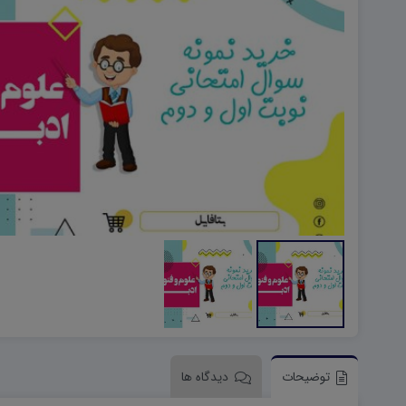
هویت اجتماعی W
تفکر و سواد رسانه ای D
تاریخ معاصر ایران W
آمادگی دفاعی ۱۰ D
آمادگی دفاعی دهم W
توضیحات
دیدگاه ها