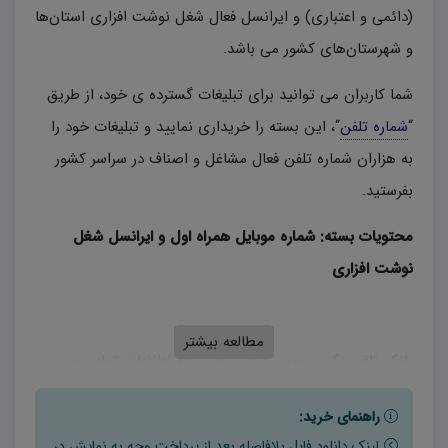
(دائمی و اعتباری) و ایرانسل فعال شغل نوشت افزاری استان‌‌ها
و شهرستان‌های کشور می باشد.
شما کاربران می توانید برای تبلیغات گسترده ی خود، از طریق
“
شماره تلفن
“، این بسته را خریداری نمایید و تبلیغات خود را
به هزاران شماره تلفن فعال مشاغل و اصناف در سراسر کشور
بفرستید.
محتویات بسته: شماره موبایل همراه اول و ایرانسل شغل
نوشت افزاری
مطالعه بیشتر
بانک تلفن یک سرویس آنلاین است که اطلاعات تماس و
شماره تلفن‌های اصناف و مشاغل مد نظرتان را در بر گرفته
راهنمای خرید:
است. این بانک تلفن معمولاً در گوشی‌های هوشمند،
لینک دانلود فایل بلافاصله بعد از پرداخت وجه به نمایش در