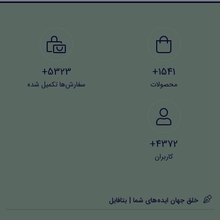
5323+
1541+
محصولات
سفارش‌ها تکمیل شده
4372+
کاربران
خلق جهان ایده‌های شما | بتافایل