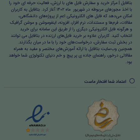
بتافایل | مرکز خرید و سفارش فایل های با ارزش، فعالیت حرفه ای خود را
با اخذ مجوزهای مربوطه در شهریور ماه ۱۴۰۲ آغاز کرد. بتافایل به کاربران
امکان می‌دهد که فایل های الکترونیکی اعم از پروژه‌های دانشگاهی،
مقالات، فرم‌ها و مستندات، نرم افزار، افزونه، اینفوموشن و موشن گرافیک
و هرگونه فایل الکترونیکی دیگری را از طریق این سامانه برای خرید
انتخاب کنید. کاربران علاوه بر خرید فایل‌های ارزنده در بتافایل می توانند
در بخش ثبت سفارش، درخواست‌های خود را با ما در میان بگذارند.
همچنین وب‌سایت بتافایل با ارائه آموزش‌های مختصر و مفید به همراه
مقالاتی درخور، راهنمای جاده ی پر پیچ و خم دنیای تکنولوژی شما خواهد
بود.
اعتماد شما افتخار ماست