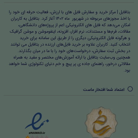
بتافایل | مرکز خرید و سفارش فایل های با ارزش، فعالیت حرفه ای خود را
با اخذ مجوزهای مربوطه در شهریور ماه ۱۴۰۲ آغاز کرد. بتافایل به کاربران
امکان می‌دهد که فایل های الکترونیکی اعم از پروژه‌های دانشگاهی،
مقالات، فرم‌ها و مستندات، نرم افزار، افزونه، اینفوموشن و موشن گرافیک
و هرگونه فایل الکترونیکی دیگری را از طریق این سامانه برای خرید
انتخاب کنید. کاربران علاوه بر خرید فایل‌های ارزنده در بتافایل می توانند
در بخش ثبت سفارش، درخواست‌های خود را با ما در میان بگذارند.
همچنین وب‌سایت بتافایل با ارائه آموزش‌های مختصر و مفید به همراه
مقالاتی درخور، راهنمای جاده ی پر پیچ و خم دنیای تکنولوژی شما خواهد
بود.
اعتماد شما افتخار ماست