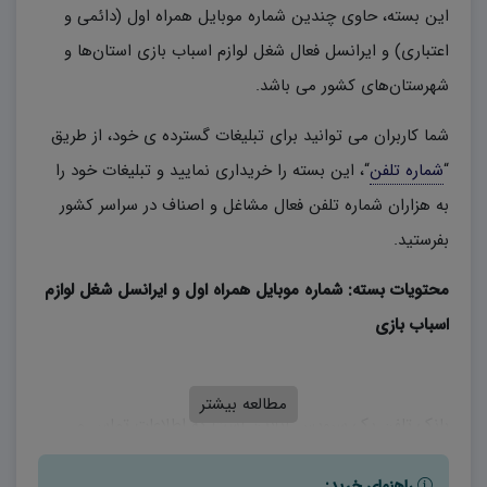
این بسته، حاوی چندین شماره موبایل همراه اول (دائمی و
اعتباری) و ایرانسل فعال شغل لوازم اسباب بازی استان‌‌ها و
شهرستان‌های کشور می باشد.
شما کاربران می توانید برای تبلیغات گسترده ی خود، از طریق
“
شماره تلفن
“، این بسته را خریداری نمایید و تبلیغات خود را
به هزاران شماره تلفن فعال مشاغل و اصناف در سراسر کشور
بفرستید.
محتویات بسته: شماره موبایل همراه اول و ایرانسل شغل لوازم
اسباب بازی
مطالعه بیشتر
بانک تلفن یک سرویس آنلاین است که اطلاعات تماس و
شماره تلفن‌های اصناف و مشاغل مد نظرتان را در بر گرفته
راهنمای خرید: