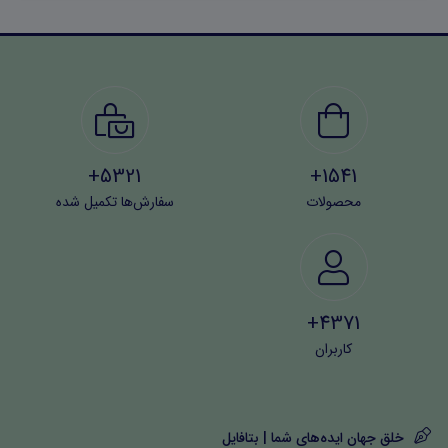
5321+
1541+
محصولات
سفارش‌ها تکمیل شده
4371+
کاربران
خلق جهان ایده‌های شما | بتافایل