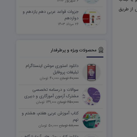
۶ شهریور ۱۴۰۴
 از طریق
جزوات قواعد عربی دهم یازدهم و
دوازدهم
۲۶ مرداد ۱۴۰۳
محصولات ویژه و پرطرفدار
دانلود استوری موشن اینستاگرام
تبلیغات پروفایل
60,000 تومان
40,000 تومان
سوالات و درسنامه تخصصی
مشترک آزمون آموزگاری و دبیری
250,000 تومان
149,000 تومان
کتاب آموزش عربی هفتم، هشتم و
نهم
88,000 تومان
50,000 تومان
دانلود کتاب روش‌های آزمایشگاهی