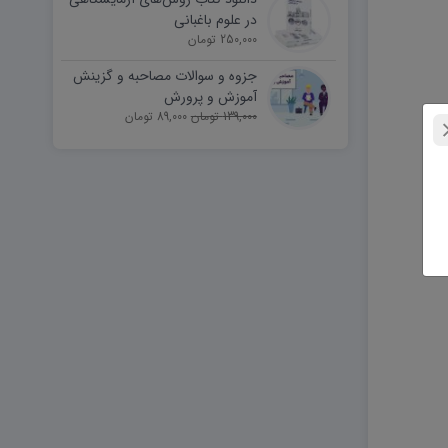
در علوم باغبانی
250,000 تومان
جزوه و سوالات مصاحبه و گزینش
آموزش و پرورش
139,000 تومان
89,000 تومان