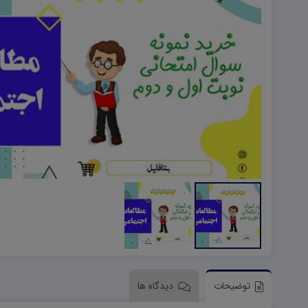
هویت اجتماعی W
تفکر و سواد رسانه ای D
تاریخ معاصر ایران W
آمادگی دفاعی ۱۰ D
آمادگی دفاعی دهم W
توضیحات
دیدگاه ها