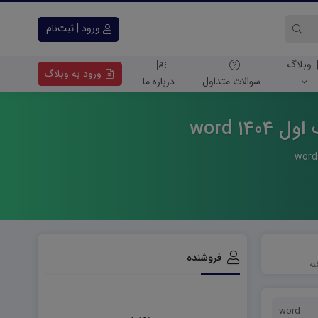
ورود | ثبت‌نام
وبلاگ
ورود به وبلاگ
سوالات متداول
درباره ما
1 word
فروشنده
word