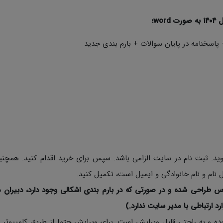
w؛
پاسخنامه در پایان سوالات + بارم بندی جدید
د. ثبت نام در سایت الزامی باشد. سپس برای خرید اقدام کنید. همچن
نام و نام خانوادگی و ایمیل است، تکمیل کنید.
س طراحی شده و در صورتی که در بارم بندی اشکالی وجود دارد، دبیران م
ارد ارتباطی با مدیر سایت ندارد.)
ی نمونه سوالات به صورت Word با فرمت Docx بوده و به راحتی قابل ویرایش است. برای ویرایش حتما از طریق کامپی