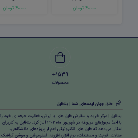
(نوبت اول) ۱۴۰۲
(نوبت دوم) ۱۴۰۳
40,000 تومان
40,000 تومان
1539+
محصولات
خلق جهان ایده‌های شما | بتافایل
بتافایل | مرکز خرید و سفارش فایل های با ارزش، فعالیت حرفه ای خود را
با اخذ مجوزهای مربوطه در شهریور ماه ۱۴۰۲ آغاز کرد. بتافایل به کاربران
امکان می‌دهد که فایل های الکترونیکی اعم از پروژه‌های دانشگاهی،
مقالات، فرم‌ها و مستندات، نرم افزار، افزونه، اینفوموشن و موشن گرافیک