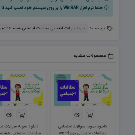
حتما نرم افزار WinRAR را بر روی سیستم خود نصب کنید تا فایل ها به راحتی از حالت فشرده خارج شوند.
برچسب‌ها
نمونه سوالات امتحانی مطالعات اجتماعی هفتم هشتم و
محصولات مشابه
دانلود نمونه سوالات امتحانی
دانلود نمونه سوالات ام
مطالعات اجتماعی نهم word