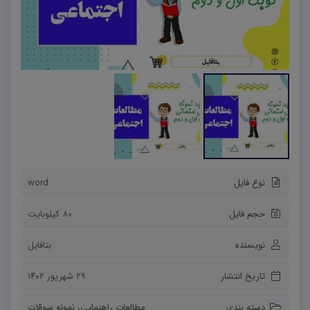
نوع فایل
word
حجم فایل
80 کیلوبایت
نویسنده
بتافایل
تاریخ انتشار
۲۹ شهریور ۱۴۰۲
دسته بندی
مطالعات راهنمایی
،
نمونه سوالات