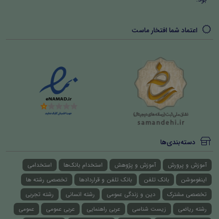
اعتماد شما افتخار ماست
دسته‌بندی‌ها
آموزش و پرورش
آموزش و پژوهش
استخدام بانک‌ها
استخدامی
اینفوموشن
بانک تلفن
بانک تلفن و قراردادها
تخصصی رشته ها
تخصصی مشترک
دین و زندگی عمومی
رشته انسانی
رشته تجربی
رشته ریاضی
زیست شناسی
عربی راهنمایی
عربی عمومی
عمومی