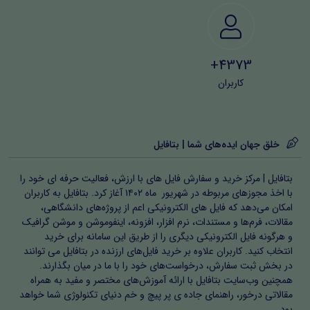
4373+
کاربران
خلق جهان ایده‌های شما | بتافایل
بتافایل | مرکز خرید و سفارش فایل های با ارزش، فعالیت حرفه ای خود را
با اخذ مجوزهای مربوطه در شهریور ماه ۱۴۰۲ آغاز کرد. بتافایل به کاربران
امکان می‌دهد که فایل های الکترونیکی اعم از پروژه‌های دانشگاهی،
مقالات، فرم‌ها و مستندات، نرم افزار، افزونه، اینفوموشن و موشن گرافیک
و هرگونه فایل الکترونیکی دیگری را از طریق این سامانه برای خرید
انتخاب کنید. کاربران علاوه بر خرید فایل‌های ارزنده در بتافایل می توانند
در بخش ثبت سفارش، درخواست‌های خود را با ما در میان بگذارند.
همچنین وب‌سایت بتافایل با ارائه آموزش‌های مختصر و مفید به همراه
مقالاتی درخور، راهنمای جاده ی پر پیچ و خم دنیای تکنولوژی شما خواهد
بود.