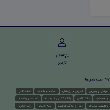
4370+
کاربران
دسته‌بندی‌ها
آموزش و پرورش
آموزش و پژوهش
استخدام بانک‌ها
استخدامی
اینفوموشن
بانک تلفن
بانک تلفن و قراردادها
تخصصی رشته ها
تخصصی مشترک
دین و زندگی عمومی
رشته انسانی
رشته تجربی