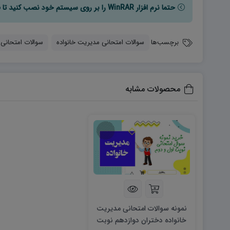
حتما نرم افزار WinRAR را بر روی سیستم خود نصب کنید تا فایل ها به راحتی از حالت فشرده خارج شوند.
برچسب‌ها
سوالات امتحانی مدیریت خانواده
سوالات امتحانی مد
محصولات مشابه
نمونه سوالات امتحانی مدیریت
خانواده دختران دوازدهم نوبت