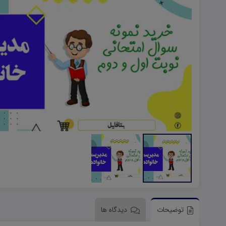
هویت اجتماعی W
تفکر و سواد رسانه ای D
تاریخ معاصر ایران W
آمادگی دفاعی ۱۰ D
آمادگی دفاعی دهم W
توضیحات
دیدگاه ها