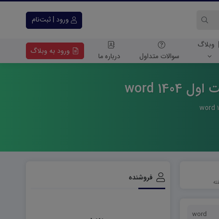
ورود | ثبت‌نام
وبلاگ
ورود به وبلاگ
سوالات متداول
درباره ما
14 word
فروشنده
word