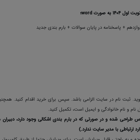
 صورت word؛
ازدهم + پاسخنامه در پایان سوالات + بارم بندی جدید
د. ثبت نام در سایت الزامی باشد. سپس برای خرید اقدام کنید. همچن
نام و نام خانوادگی و ایمیل است، تکمیل کنید.
س طراحی شده و در صورتی که در بارم بندی اشکالی وجود دارد، دبیران م
ارد ارتباطی با مدیر سایت ندارد.)
ی نمونه سوالات به صورت Word با فرمت Docx بوده و به راحتی قابل ویرایش است. برای ویرایش حتما از طریق کامپی