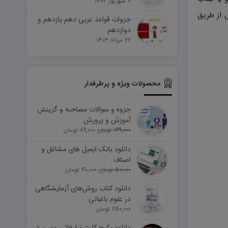
۶ شهریور ۱۴۰۴
 از طریق
جزوات قواعد عربی دهم یازدهم و
دوازدهم
۲۶ مرداد ۱۴۰۳
محصولات ویژه و پرطرفدار
جزوه و سوالات مصاحبه و گزینش
آموزش و پرورش
139,000 تومان
89,000 تومان
دانلود بانک ایمیل های مشاغل و
اصناف
50,000 تومان
40,000 تومان
دانلود کتاب روش‌های آزمایشگاهی
در علوم باغبانی
250,000 تومان
دانلود پکیج کارت تبلیغاتی مدرن ۱