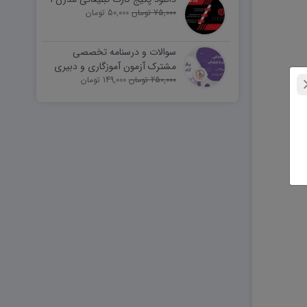
75,000 تومان
50,000 تومان
سوالات و درسنامه تخصصی
مشترک آزمون آموزگاری و دبیری
250,000 تومان
149,000 تومان