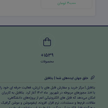
اول ۱۴۰۴ word
40,000 تومان
1539+
محصولات
خلق جهان ایده‌های شما | بتافایل
بتافایل | مرکز خرید و سفارش فایل های با ارزش، فعالیت حرفه ای خود را
با اخذ مجوزهای مربوطه در شهریور ماه ۱۴۰۲ آغاز کرد. بتافایل به کاربران
امکان می‌دهد که فایل های الکترونیکی اعم از پروژه‌های دانشگاهی،
مقالات، فرم‌ها و مستندات، نرم افزار، افزونه، اینفوموشن و موشن گرافیک
و هرگونه فایل الکترونیکی دیگری را از طریق این سامانه برای خرید