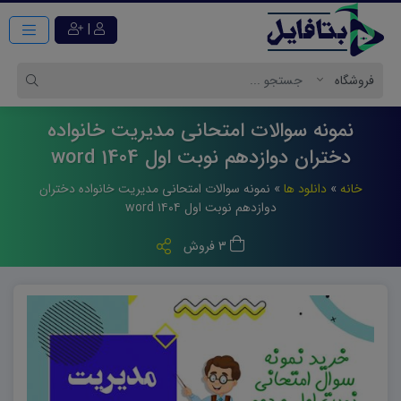
|
نمونه سوالات امتحانی مدیریت خانواده
دختران دوازدهم نوبت اول 1404 word
خانه
»
دانلود ها
»
نمونه سوالات امتحانی مدیریت خانواده دختران
دوازدهم نوبت اول ۱۴۰۴ word
3 فروش