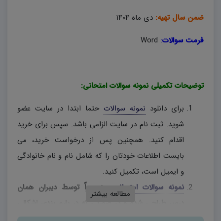
ضمن سال تهیه:
دی ماه ۱۴۰۴
فرمت سوالات
:
Word
توضیحات تکمیلی نمونه سوالات امتحانی:
برای دانلود
نمونه سوالات
حتما ابتدا در سایت عضو
شوید. ثبت نام در سایت الزامی باشد. سپس برای خرید
اقدام کنید. همچنین پس از درخواست خرید، می
بایست اطلاعات خودتان را که شامل نام و نام خانوادگی
و ایمیل است، تکمیل کنید.
نمونه سوالات امتحانی
، منحصراً توسط دیبران همان
مطالعه بیشتر
درس طراحی شده و در صورتی که در بارم بندی اشکالی
وجود دارد، دبیران محترم، به اختیار خود نسبت به تغییر