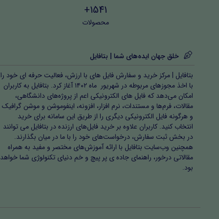
1541+
محصولات
خلق جهان ایده‌های شما | بتافایل
بتافایل | مرکز خرید و سفارش فایل های با ارزش، فعالیت حرفه ای خود را
با اخذ مجوزهای مربوطه در شهریور ماه ۱۴۰۲ آغاز کرد. بتافایل به کاربران
امکان می‌دهد که فایل های الکترونیکی اعم از پروژه‌های دانشگاهی،
مقالات، فرم‌ها و مستندات، نرم افزار، افزونه، اینفوموشن و موشن گرافیک
و هرگونه فایل الکترونیکی دیگری را از طریق این سامانه برای خرید
انتخاب کنید. کاربران علاوه بر خرید فایل‌های ارزنده در بتافایل می توانند
در بخش ثبت سفارش، درخواست‌های خود را با ما در میان بگذارند.
همچنین وب‌سایت بتافایل با ارائه آموزش‌های مختصر و مفید به همراه
مقالاتی درخور، راهنمای جاده ی پر پیچ و خم دنیای تکنولوژی شما خواهد
بود.