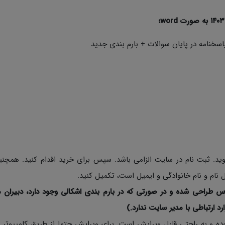
سخنامه در پایان سوالات + بارم بندی جدید
د. ثبت نام در سایت الزامی باشد. سپس برای خرید اقدام کنید. همچن
نام و نام خانوادگی و ایمیل است، تکمیل کنید.
س طراحی شده و در صورتی که در بارم بندی اشکالی وجود دارد، دبیران م
ارد ارتباطی با مدیر سایت ندارد.)
ی نمونه سوالات به صورت Word با فرمت Docx بوده و به راحتی قابل ویرایش است. برای ویرایش حتما از طریق کامپی