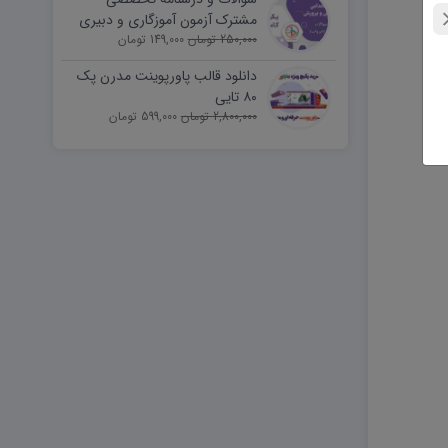
مشترک آزمون آموزگاری و دبیری
250,000 تومان
149,000 تومان
دانلود قالب پاورپوینت مدرن پک
۸۰ تایی
2,800,000 تومان
599,000 تومان