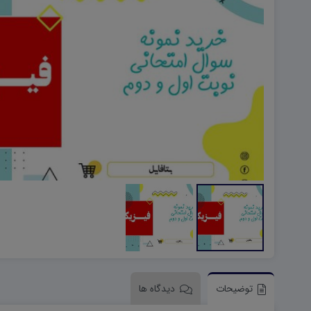
هویت اجتماعی W
تفکر و سواد رسانه ای D
تاریخ معاصر ایران W
آمادگی دفاعی ۱۰ D
آمادگی دفاعی دهم W
توضیحات
دیدگاه ها