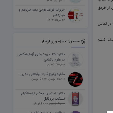
۶ شهریور ۱۴۰۴
 از طریق
جزوات قواعد عربی دهم یازدهم و
دوازدهم
۲۶ مرداد ۱۴۰۳
دیریت سایت در تماس
ام کنند:
محصولات ویژه و پرطرفدار
دانلود کتاب روش‌های آزمایشگاهی
در علوم باغبانی
250,000 تومان
دانلود پکیج کارت تبلیغاتی مدرن ۱
75,000 تومان
50,000 تومان
دانلود استوری موشن اینستاگرام
تبلیغات پروفایل
60,000 تومان
40,000 تومان
سوالات و درسنامه تخصصی