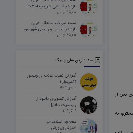
نمونه سوالات امتحانی عربی
یازدهم انسانی شهریورماه ۱۴۰۵
word
45,000 تومان
نمونه سوالات امتحانی عربی
یازدهم تجربی و ریاضی شهریورماه
۱۴۰۵ word
45,000 تومان
جدیدترین های وبلاگ
آموزش نصب فونت در ویندوز
(کامپیوتر)
۱۲ دی ۱۴۰۴
ین پس از
آموزش تصویری دانلود از
وب‌سایت بتافایل
۹ آذر ۱۴۰۴
حترم، به
مصاحبه استخدامی
آموزش‌وپرورش
وتر و یا لبتاب