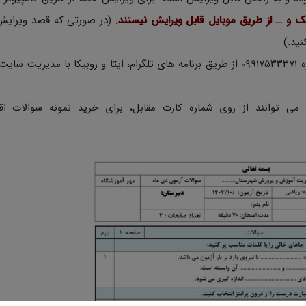
یک و … از طریق موبایل قابل ویرایش نیستند.
(در صورتی که قصد ویرایش
در صورتی که اشکالی در دانلود از طرف سرور بود با شماره ۰۹۹۱۷۵۳۳۳۷۱ از طریق برنامه های تلگرام، ایتا و روبیکا با م
 می توانند از روی شماره کارت مقابل، برای خرید نمونه سوالات اقد