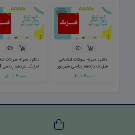
دانلود نمونه سوالات امتحانی
دانلود نمونه سوالات ام
فیزیک یازدهم ریاضی شهریور
فیز
۱۴۰۳ word
(نوبت دوم)
40,000 تومان
40,000 تومان