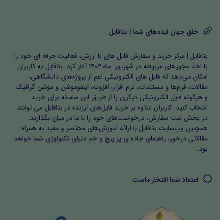
این مجموعه، ابزاری کاربردی برای داوطلبانی است که قصد
دارند با آمادگی بالا در آزمون‌های استخدامی حوزه مالی شرکت
خلق جهان ایده‌های شما | بتافایل
کنند.
بتافایل | مرکز خرید و سفارش فایل های با ارزش، فعالیت حرفه ای خود را
با اخذ مجوزهای مربوطه در شهریور ماه ۱۴۰۲ آغاز کرد. بتافایل به کاربران
امکان می‌دهد که فایل های الکترونیکی اعم از پروژه‌های دانشگاهی،
مقالات، فرم‌ها و مستندات، نرم افزار، افزونه، اینفوموشن و موشن گرافیک
و هرگونه فایل الکترونیکی دیگری را از طریق این سامانه برای خرید
انتخاب کنید. کاربران علاوه بر خرید فایل‌های ارزنده در بتافایل می توانند
در بخش ثبت سفارش، درخواست‌های خود را با ما در میان بگذارند.
همچنین وب‌سایت بتافایل با ارائه آموزش‌های مختصر و مفید به همراه
مقالاتی درخور، راهنمای جاده ی پر پیچ و خم دنیای تکنولوژی شما خواهد
بود.
اعتماد شما افتخار ماست