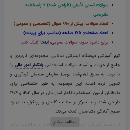
سوالات تستی تألیفی (طراحی شده) + پاسخنامه
تشریحی
تعداد سوالات: بیش از ۹۹۰ سوال (تخصصی و عمومی)
تعداد صفحات: ۱۷۵ صفحه (مناسب برای پرینت)
برای دانلود نمونه سوالات عمومی،
اینجا
کلیک کنید.
تیم آموزشی فروشگاه اینترنتی بتافایل، مجموعه‌ای کاربردی و
جامع از جزوات و نمونه سوالات استخدامی
بانکدار امور مالی
را
با توجه به منابع اعلام‌شده توسط سازمان سنجش گردآوری و
تدوین کرده است. این مجموعه، به طور اختصاصی برای
داوطلبان آزمون استخدام بانکدار امور مالی در سال ۱۴۰۳ و ۱۴۰۴
طراحی شده و با تمرکز بر مطالب کلیدی و پرتکرار، به بهبود
سطح آمادگی متقاضیان کمک می‌کند.
مطالعه بیشتر
این
بسته آموزشی
شامل مطالبی است که بر پایه آخرین منابع