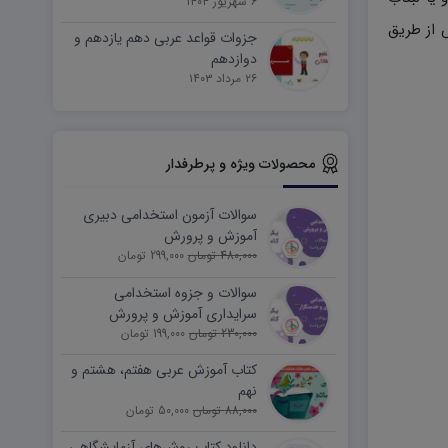
۶ شهریور ۱۴۰۴
 از طریق
جزوات قواعد عربی دهم یازدهم و
دوازدهم
۲۶ مرداد ۱۴۰۳
محصولات ویژه و پرطرفدار
سوالات آزمون استخدامی دبیری
آموزش و پرورش
480,000 تومان
299,000 تومان
سوالات و جزوه استخدامی
سرایداری آموزش و پرورش
230,000 تومان
(نیروی خدماتی)
199,000 تومان
کتاب آموزش عربی هفتم، هشتم و
نهم
88,000 تومان
50,000 تومان
دانلود کتاب روش‌های آزمایشگاهی