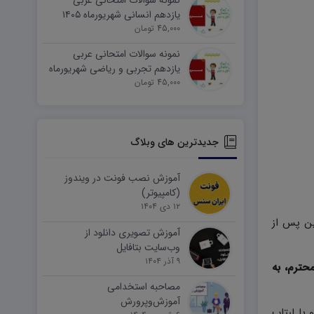
نمونه سوالات امتحانی عربی
یازدهم انسانی شهریورماه ۱۴۰۵
word
45,000 تومان
نمونه سوالات امتحانی عربی
یازدهم تجربی و ریاضی شهریورماه
۱۴۰۵ word
45,000 تومان
جدیدترین های وبلاگ
آموزش نصب فونت در ویندوز
(کامپیوتر)
۱۲ دی ۱۴۰۴
ین پس از
آموزش تصویری دانلود از
وب‌سایت بتافایل
۹ آذر ۱۴۰۴
حترم، به
مصاحبه استخدامی
آموزش‌وپرورش
وتر و یا لبتاب