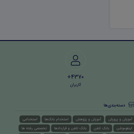
4370+
کاربران
دسته‌بندی‌ها
آموزش و پرورش
آموزش و پژوهش
استخدام بانک‌ها
استخدامی
اینفوموشن
بانک تلفن
بانک تلفن و قراردادها
تخصصی رشته ها