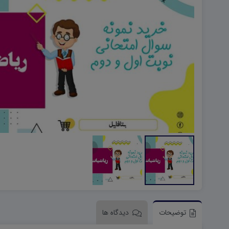
هویت اجتماعی W
تفکر و سواد رسانه ای D
تاریخ معاصر ایران W
آمادگی دفاعی ۱۰ D
آمادگی دفاعی دهم W
توضیحات
دیدگاه ها