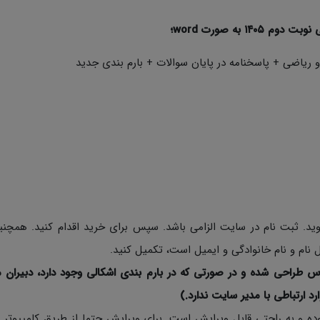
 به صورت word؛
ریاضی + پاسخنامه در پایان سوالات + بارم بندی جدید
د. ثبت نام در سایت الزامی باشد. سپس برای خرید اقدام کنید. همچن
نام و نام خانوادگی و ایمیل است، تکمیل کنید.
س طراحی شده و در صورتی که در بارم بندی اشکالی وجود دارد، دبیران م
ارد ارتباطی با مدیر سایت ندارد.)
ی نمونه سوالات به صورت Word با فرمت Docx بوده و به راحتی قابل ویرایش است. برای ویرایش حتما از طریق کامپی