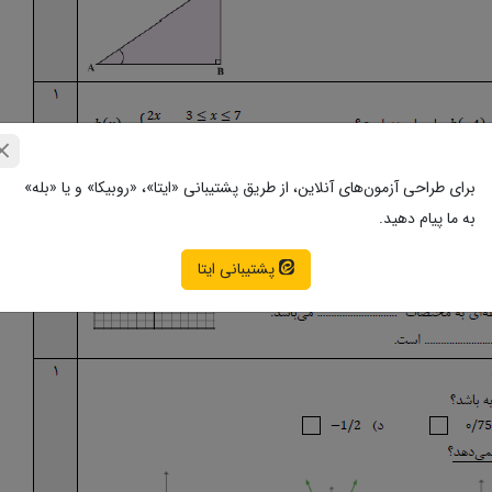
برای طراحی آزمون‌های آنلاین، از طریق پشتیبانی «ایتا»، «روبیکا» و یا «بله»
به ما پیام دهید.
پشتیبانی ایتا