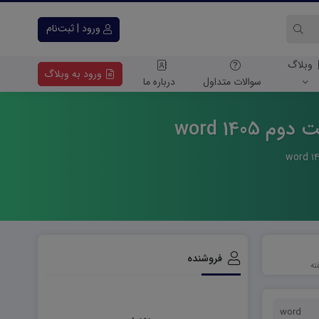
ورود | ثبت‌نام
وبلاگ
ورود به وبلاگ
سوالات متداول
درباره ما
14 word
فروشنده
word