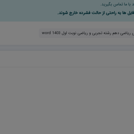
 با ما تماس بگیرید.
ریاضی دهم رشته تجربی و ریاضی نوبت اول 1403 word