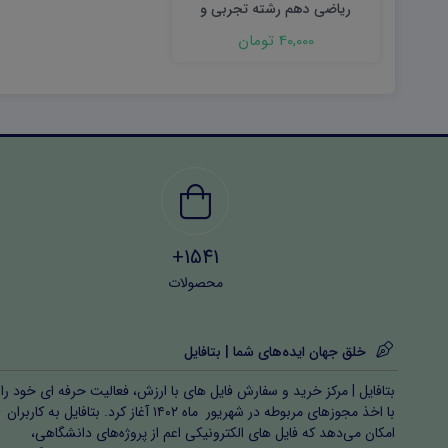
ریاضی دهم رشته تجربی و
ریاضی نوبت اول ۱۴۰۳ word
40,000 تومان
1541+
محصولات
خلق جهان ایده‌های شما | بتافایل
بتافایل | مرکز خرید و سفارش فایل های با ارزش، فعالیت حرفه ای خود را
با اخذ مجوزهای مربوطه در شهریور ماه ۱۴۰۲ آغاز کرد. بتافایل به کاربران
امکان می‌دهد که فایل های الکترونیکی اعم از پروژه‌های دانشگاهی،