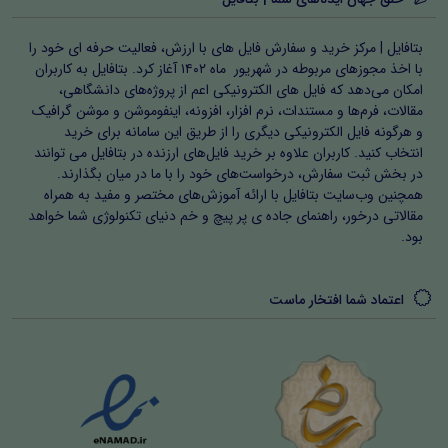
بتافایل | مرکز خرید و سفارش فایل های با ارزش، فعالیت حرفه ای خود را
با اخذ مجوزهای مربوطه در شهریور ماه ۱۴۰۲ آغاز کرد. بتافایل به کاربران
امکان می‌دهد که فایل های الکترونیکی اعم از پروژه‌های دانشگاهی،
مقالات، فرم‌ها و مستندات، نرم افزار، افزونه، اینفوموشن و موشن گرافیک
و هرگونه فایل الکترونیکی دیگری را از طریق این سامانه برای خرید
انتخاب کنید. کاربران علاوه بر خرید فایل‌های ارزنده در بتافایل می توانند
در بخش ثبت سفارش، درخواست‌های خود را با ما در میان بگذارند.
همچنین وب‌سایت بتافایل با ارائه آموزش‌های مختصر و مفید به همراه
مقالاتی درخور، راهنمای جاده ی پر پیچ و خم دنیای تکنولوژی شما خواهد
بود.
اعتماد شما افتخار ماست