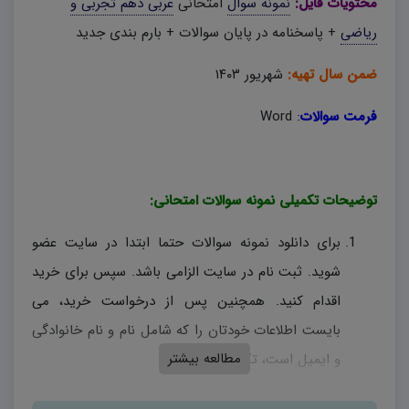
محتویات فایل:
نمونه سوال
امتحانی
عربی دهم تجربی و
ریاضی
+ پاسخنامه در پایان سوالات + بارم بندی جدید
ضمن سال تهیه:
شهریور ۱۴۰۳
فرمت سوالات
:
Word
توضیحات تکمیلی نمونه سوالات امتحانی:
برای دانلود نمونه سوالات حتما ابتدا در سایت عضو
شوید. ثبت نام در سایت الزامی باشد. سپس برای خرید
اقدام کنید. همچنین پس از درخواست خرید، می
بایست اطلاعات خودتان را که شامل نام و نام خانوادگی
مطالعه بیشتر
و ایمیل است، تکمیل کنید.
نمونه سوالات امتحانی، منحصراً توسط دیبران همان