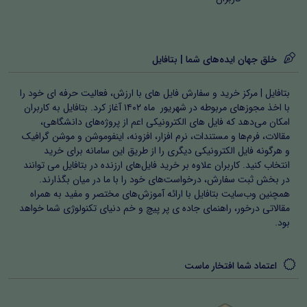
خلق جهان ایده‌های شما | بتافایل
بتافایل | مرکز خرید و سفارش فایل های با ارزش، فعالیت حرفه ای خود را
با اخذ مجوزهای مربوطه در شهریور ماه ۱۴۰۲ آغاز کرد. بتافایل به کاربران
امکان می‌دهد که فایل های الکترونیکی اعم از پروژه‌های دانشگاهی،
مقالات، فرم‌ها و مستندات، نرم افزار، افزونه، اینفوموشن و موشن گرافیک
و هرگونه فایل الکترونیکی دیگری را از طریق این سامانه برای خرید
انتخاب کنید. کاربران علاوه بر خرید فایل‌های ارزنده در بتافایل می توانند
در بخش ثبت سفارش، درخواست‌های خود را با ما در میان بگذارند.
همچنین وب‌سایت بتافایل با ارائه آموزش‌های مختصر و مفید به همراه
مقالاتی درخور، راهنمای جاده ی پر پیچ و خم دنیای تکنولوژی شما خواهد
بود.
اعتماد شما افتخار ماست