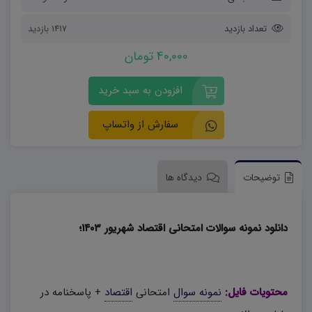
تعداد بازدید
1417 بازدید
40,000 تومان
افزودن به سبد خرید
سفارش از واتساپ
توضیحات
دیدگاه ها
دانلود نمونه سوالات امتحانی اقتصاد شهریور ۱۴۰۳؛
محتویات فایل:
نمونه سوال
امتحانی
اقتصاد
+ پاسخنامه در