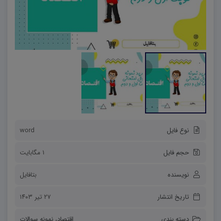
نوع فایل
word
حجم فایل
1 مگابایت
نویسنده
بتافایل
تاریخ انتشار
۲۷ تیر ۱۴۰۳
دسته بندی
اقتصاد
،
نمونه سوالات