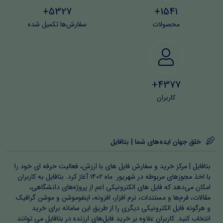
5327+
1541+
محصولات
سفارش‌ها تکمیل شده
4377+
کاربران
خلق جهان ایده‌های شما | بتافایل
بتافایل | مرکز خرید و سفارش فایل های با ارزش، فعالیت حرفه ای خود را
با اخذ مجوزهای مربوطه در شهریور ماه ۱۴۰۲ آغاز کرد. بتافایل به کاربران
امکان می‌دهد که فایل های الکترونیکی اعم از پروژه‌های دانشگاهی،
مقالات، فرم‌ها و مستندات، نرم افزار، افزونه، اینفوموشن و موشن گرافیک
و هرگونه فایل الکترونیکی دیگری را از طریق این سامانه برای خرید
انتخاب کنید. کاربران علاوه بر خرید فایل‌های ارزنده در بتافایل می توانند