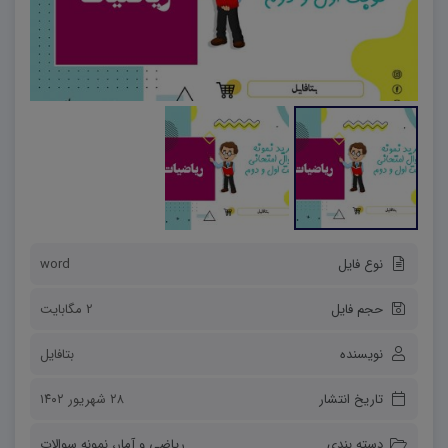
نوع فایل
word
حجم فایل
2 مگابایت
نویسنده
بتافایل
تاریخ انتشار
۲۸ شهریور ۱۴۰۲
دسته بندی
ریاضی و آمار
،
نمونه سوالات