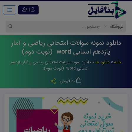
|
دانلود نمونه سوالات امتحانی ریاضی و آمار
یازدهم انسانی word (نوبت دوم)
خانه
»
دانلود ها
»
دانلود نمونه سوالات امتحانی ریاضی و آمار یازدهم
انسانی word (نوبت دوم)
20 فروش