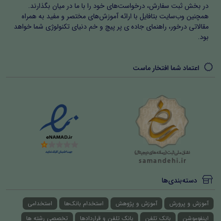
در بخش ثبت سفارش، درخواست‌های خود را با ما در میان بگذارند.
همچنین وب‌سایت بتافایل با ارائه آموزش‌های مختصر و مفید به همراه
مقالاتی درخور، راهنمای جاده ی پر پیچ و خم دنیای تکنولوژی شما خواهد
بود.
اعتماد شما افتخار ماست
دسته‌بندی‌ها
آموزش و پرورش
آموزش و پژوهش
استخدام بانک‌ها
استخدامی
اینفوموشن
بانک تلفن
بانک تلفن و قراردادها
تخصصی رشته ها