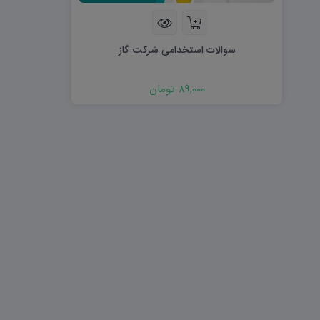
هویت اجتماعی W
تفکر و سواد رسانه ای D
تاریخ معاصر ایران W
آمادگی دفاعی ۱۰ D
آمادگی دفاعی دهم W
سوالات استخدامی شرکت گاز
89,000 تومان