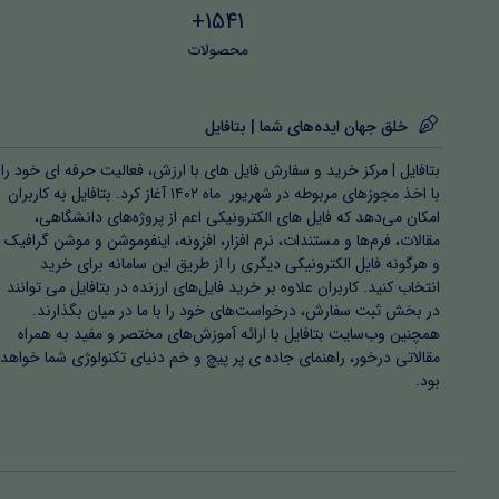
1541+
محصولات
خلق جهان ایده‌های شما | بتافایل
بتافایل | مرکز خرید و سفارش فایل های با ارزش، فعالیت حرفه ای خود را
با اخذ مجوزهای مربوطه در شهریور ماه ۱۴۰۲ آغاز کرد. بتافایل به کاربران
امکان می‌دهد که فایل های الکترونیکی اعم از پروژه‌های دانشگاهی،
مقالات، فرم‌ها و مستندات، نرم افزار، افزونه، اینفوموشن و موشن گرافیک
و هرگونه فایل الکترونیکی دیگری را از طریق این سامانه برای خرید
انتخاب کنید. کاربران علاوه بر خرید فایل‌های ارزنده در بتافایل می توانند
در بخش ثبت سفارش، درخواست‌های خود را با ما در میان بگذارند.
همچنین وب‌سایت بتافایل با ارائه آموزش‌های مختصر و مفید به همراه
مقالاتی درخور، راهنمای جاده ی پر پیچ و خم دنیای تکنولوژی شما خواهد
بود.