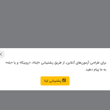
برای طراحی آزمون‌های آنلاین، از طریق پشتیبانی «ایتا»، «روبیکا» و یا «بله»
به ما پیام دهید.
پشتیبانی ایتا