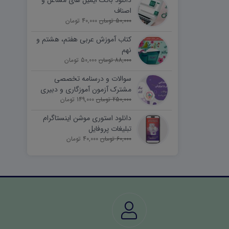
دانلود بانک ایمیل های مشاغل و
اصناف
50,000 تومان
40,000 تومان
کتاب آموزش عربی هفتم، هشتم و
نهم
88,000 تومان
50,000 تومان
سوالات و درسنامه تخصصی
مشترک آزمون آموزگاری و دبیری
250,000 تومان
149,000 تومان
دانلود استوری موشن اینستاگرام
تبلیغات پروفایل
60,000 تومان
40,000 تومان