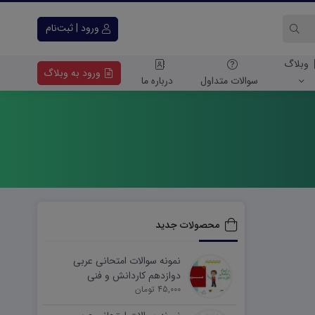
ورود | ثبت‌نام
وبلاگ
ورود به وبلاگ
سوالات متداول
درباره ما
محصولات جدید
نمونه سوالات امتحانی عربی
دوازدهم کاردانش و فنی
45,000 تومان
شهریورماه ۱۴۰۵ word