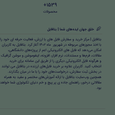
1539+
محصولات
خلق جهان ایده‌های شما | بتافایل
بتافایل | مرکز خرید و سفارش فایل های با ارزش، فعالیت حرفه ای خود را
با اخذ مجوزهای مربوطه در شهریور ماه ۱۴۰۲ آغاز کرد. بتافایل به کاربران
امکان می‌دهد که فایل های الکترونیکی اعم از پروژه‌های دانشگاهی،
مقالات، فرم‌ها و مستندات، نرم افزار، افزونه، اینفوموشن و موشن گرافیک
و هرگونه فایل الکترونیکی دیگری را از طریق این سامانه برای خرید
انتخاب کنید. کاربران علاوه بر خرید فایل‌های ارزنده در بتافایل می توانند
در بخش ثبت سفارش، درخواست‌های خود را با ما در میان بگذارند.
همچنین وب‌سایت بتافایل با ارائه آموزش‌های مختصر و مفید به همراه
مقالاتی درخور، راهنمای جاده ی پر پیچ و خم دنیای تکنولوژی شما خواهد
بود.