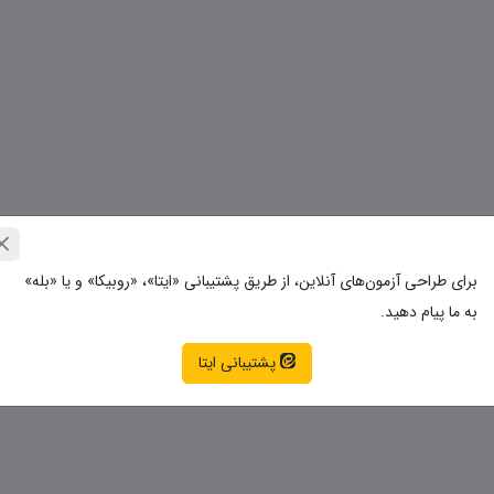
برای طراحی آزمون‌های آنلاین، از طریق پشتیبانی «ایتا»، «روبیکا» و یا «بله»
به ما پیام دهید.
پشتیبانی ایتا