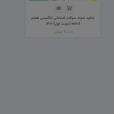
هویت اجتماعی W
تفکر و سواد رسانه ای D
تاریخ معاصر ایران W
آمادگی دفاعی ۱۰ D
آمادگی دفاعی دهم W
دانلود نمونه سوالات امتحانی انگلیسی هفتم
word (نوبت اول) ۱۴۰۲
40,000 تومان