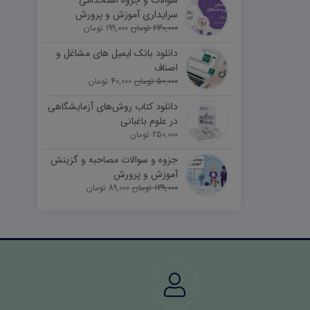
سوالات و جزوه استخدامی
سرایداری آموزش و پرورش
230,000 تومان
(نیروی خدماتی)
199,000 تومان
دانلود بانک ایمیل های مشاغل و
اصناف
50,000 تومان
40,000 تومان
دانلود کتاب روش‌های آزمایشگاهی
در علوم باغبانی
250,000 تومان
جزوه و سوالات مصاحبه و گزینش
آموزش و پرورش
139,000 تومان
89,000 تومان