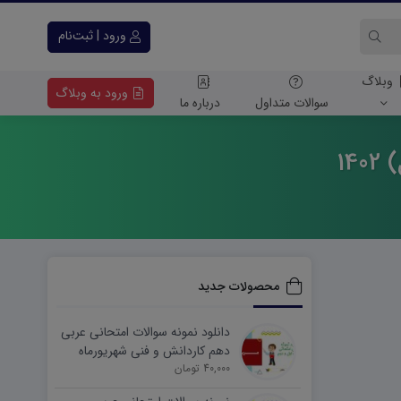
ورود | ثبت‌نام
وبلاگ
ورود به وبلاگ
سوالات متداول
درباره ما
محصولات جدید
دانلود نمونه سوالات امتحانی عربی
دهم کاردانش و فنی شهریورماه
۱۴۰۵ word
40,000 تومان