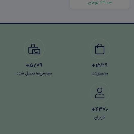
129,000 تومان
5279+
1539+
محصولات
سفارش‌ها تکمیل شده
4370+
کاربران