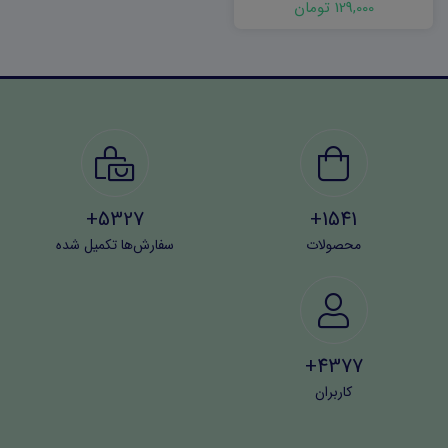
129,000 تومان
5327+
1541+
محصولات
سفارش‌ها تکمیل شده
4377+
کاربران