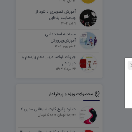
۱۲ دی ۱۴۰۴
آموزش تصویری دانلود از
وب‌سایت بتافایل
۹ آذر ۱۴۰۴
مصاحبه استخدامی
آموزش‌وپرورش
۶ شهریور ۱۴۰۴
جزوات قواعد عربی دهم یازدهم و
دوازدهم
۲۶ مرداد ۱۴۰۳
محصولات ویژه و پرطرفدار
دانلود پکیج کارت تبلیغاتی مدرن ۲
80,000 تومان
50,000 تومان