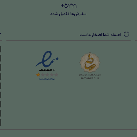
5321+
سفارش‌ها تکمیل شده
اعتماد شما افتخار ماست