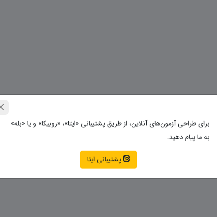
برای طراحی آزمون‌های آنلاین، از طریق پشتیبانی «ایتا»، «روبیکا» و یا «بله»
به ما پیام دهید.
پشتیبانی ایتا