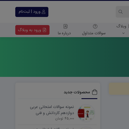
ورود | ثبت‌نام
وبلاگ
ورود به وبلاگ
سوالات متداول
درباره ما
محصولات جدید
نمونه سوالات امتحانی عربی
دوازدهم کاردانش و فنی
45,000 تومان
شهریورماه ۱۴۰۵ word