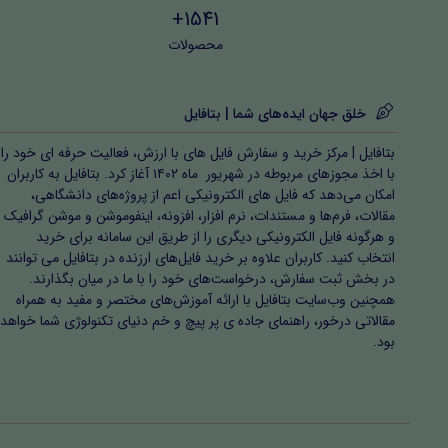
1541+
محصولات
خلق جهان ایده‌های شما | بتافایل
بتافایل | مرکز خرید و سفارش فایل های با ارزش، فعالیت حرفه ای خود را
با اخذ مجوزهای مربوطه در شهریور ماه ۱۴۰۲ آغاز کرد. بتافایل به کاربران
امکان می‌دهد که فایل های الکترونیکی اعم از پروژه‌های دانشگاهی،
مقالات، فرم‌ها و مستندات، نرم افزار، افزونه، اینفوموشن و موشن گرافیک
و هرگونه فایل الکترونیکی دیگری را از طریق این سامانه برای خرید
انتخاب کنید. کاربران علاوه بر خرید فایل‌های ارزنده در بتافایل می توانند
در بخش ثبت سفارش، درخواست‌های خود را با ما در میان بگذارند.
همچنین وب‌سایت بتافایل با ارائه آموزش‌های مختصر و مفید به همراه
مقالاتی درخور، راهنمای جاده ی پر پیچ و خم دنیای تکنولوژی شما خواهد
بود.