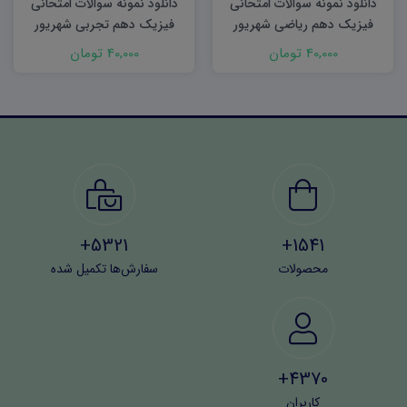
دانلود نمونه سوالات امتحانی
دانلود نمونه سوالات امتحانی
فیزیک دهم ریاضی شهریور
فیزیک دهم تجربی شهریور
۱۴۰۳ word
۱۴۰۳ word
40,000 تومان
40,000 تومان
5321+
1541+
محصولات
سفارش‌ها تکمیل شده
4370+
کاربران