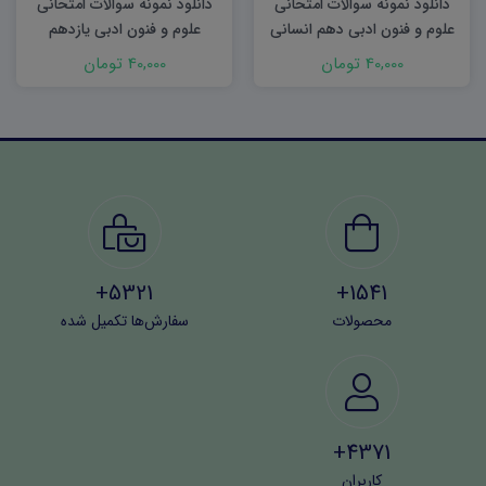
دانلود نمونه سوالات امتحانی
دانلود نمونه سوالات امتحانی
علوم و فنون ادبی دهم انسانی
علوم و فنون ادبی یازدهم
شهریور ۱۴۰۳ word
انسانی شهریور ۱۴۰۳ word
40,000 تومان
40,000 تومان
5321+
1541+
محصولات
سفارش‌ها تکمیل شده
4371+
کاربران