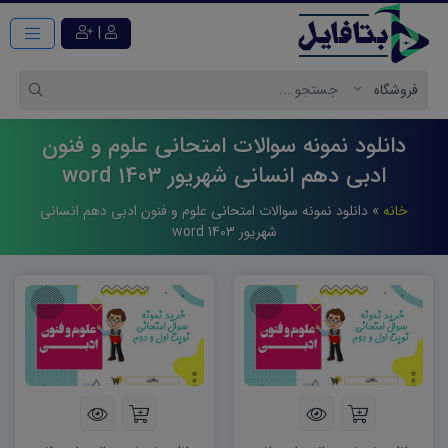
|
دانلود نمونه سوالات امتحانی علوم و فنون
ادبی دهم انسانی شهریور 1403 word
خانه
»
دانلود نمونه سوالات امتحانی علوم و فنون ادبی دهم انسانی
شهریور 1403 word