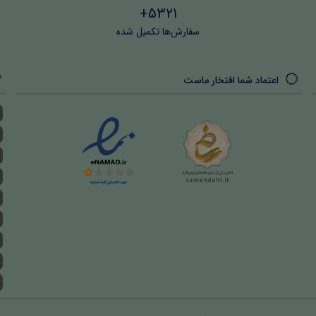
5321+
سفارش‌ها تکمیل شده
اعتماد شما افتخار ماست