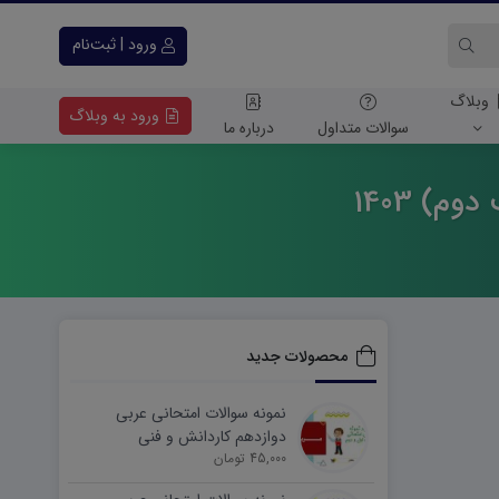
ورود | ثبت‌نام
وبلاگ
ورود به وبلاگ
سوالات متداول
درباره ما
محصولات جدید
نمونه سوالات امتحانی عربی
دوازدهم کاردانش و فنی
45,000 تومان
شهریورماه ۱۴۰۵ word