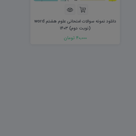
هویت اجتماعی W
تفکر و سواد رسانه ای D
تاریخ معاصر ایران W
آمادگی دفاعی ۱۰ D
آمادگی دفاعی دهم W
دانلود نمونه سوالات امتحانی علوم هشتم word
(نوبت دوم) ۱۴۰۳
40,000 تومان