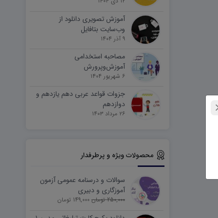
۱۲ دی ۱۴۰۴
آموزش تصویری دانلود از
وب‌سایت بتافایل
۹ آذر ۱۴۰۴
مصاحبه استخدامی
آموزش‌وپرورش
۶ شهریور ۱۴۰۴
جزوات قواعد عربی دهم یازدهم و
دوازدهم
۲۶ مرداد ۱۴۰۳
محصولات ویژه و پرطرفدار
سوالات و درسنامه عمومی آزمون
آموزگاری و دبیری
250,000 تومان
149,000 تومان