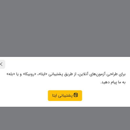
برای طراحی آزمون‌های آنلاین، از طریق پشتیبانی «ایتا»، «روبیکا» و یا «بله»
به ما پیام دهید.
پشتیبانی ایتا