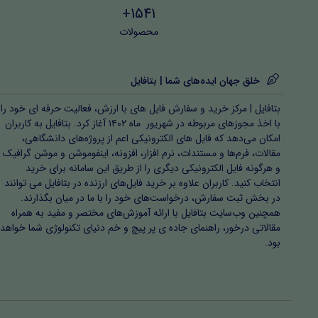
1541+
محصولات
خلق جهان ایده‌های شما | بتافایل
بتافایل | مرکز خرید و سفارش فایل های با ارزش، فعالیت حرفه ای خود را
با اخذ مجوزهای مربوطه در شهریور ماه ۱۴۰۲ آغاز کرد. بتافایل به کاربران
امکان می‌دهد که فایل های الکترونیکی اعم از پروژه‌های دانشگاهی،
مقالات، فرم‌ها و مستندات، نرم افزار، افزونه، اینفوموشن و موشن گرافیک
و هرگونه فایل الکترونیکی دیگری را از طریق این سامانه برای خرید
انتخاب کنید. کاربران علاوه بر خرید فایل‌های ارزنده در بتافایل می توانند
در بخش ثبت سفارش، درخواست‌های خود را با ما در میان بگذارند.
همچنین وب‌سایت بتافایل با ارائه آموزش‌های مختصر و مفید به همراه
مقالاتی درخور، راهنمای جاده ی پر پیچ و خم دنیای تکنولوژی شما خواهد
بود.