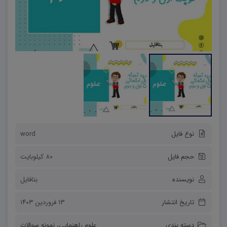
نوع فایل
word
حجم فایل
80 کیلوبایت
نویسنده
بتافایل
تاریخ انتشار
۱۳ فروردین ۱۴۰۳
دسته بندی
علوم راهنمایی
،
نمونه سوالات