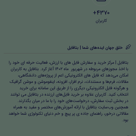
4370+
کاربران
خلق جهان ایده‌های شما | بتافایل
بتافایل | مرکز خرید و سفارش فایل های با ارزش، فعالیت حرفه ای خود را
با اخذ مجوزهای مربوطه در شهریور ماه ۱۴۰۲ آغاز کرد. بتافایل به کاربران
امکان می‌دهد که فایل های الکترونیکی اعم از پروژه‌های دانشگاهی،
مقالات، فرم‌ها و مستندات، نرم افزار، افزونه، اینفوموشن و موشن گرافیک
و هرگونه فایل الکترونیکی دیگری را از طریق این سامانه برای خرید
انتخاب کنید. کاربران علاوه بر خرید فایل‌های ارزنده در بتافایل می توانند
در بخش ثبت سفارش، درخواست‌های خود را با ما در میان بگذارند.
همچنین وب‌سایت بتافایل با ارائه آموزش‌های مختصر و مفید به همراه
مقالاتی درخور، راهنمای جاده ی پر پیچ و خم دنیای تکنولوژی شما خواهد
بود.