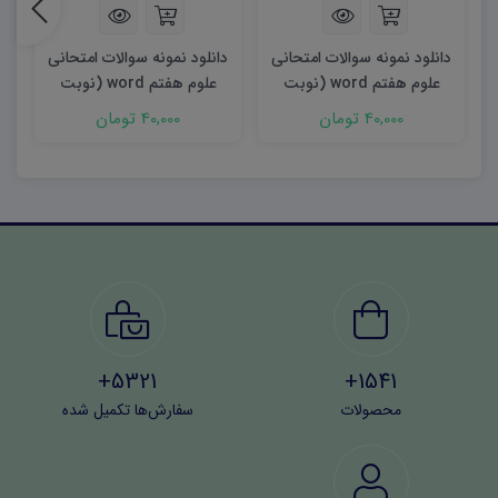
دانلود نمونه سوالات امتحانی
دانلود نمونه سوالات امتحانی
د
علوم هفتم word (نوبت
علوم هفتم word (نوبت
دوم) ۱۴۰۳
اول) ۱۴۰۲
40,000 تومان
40,000 تومان
5321+
1541+
محصولات
سفارش‌ها تکمیل شده