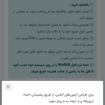
راهنمای خرید:
لینک دانلود فایل بلافاصله بعد از پرداخت وجه به نمایش در
خواهد آمد.
همچنین لینک دانلود به ایمیل شما ارسال خواهد شد به
همین دلیل ایمیل خود را به دقت وارد نمایید.
ممکن است ایمیل ارسالی به پوشه اسپم یا Bulk ایمیل شما
ارسال شده باشد.
در صورتی که به هر دلیلی موفق به دانلود فایل مورد نظر
نشدید با ما تماس بگیرید.
حتما نرم افزار WinRAR را بر روی سیستم خود نصب کنید
تا فایل ها به راحتی از حالت فشرده خارج شوند.
برچسب‌ها
برای طراحی آزمون‌های آنلاین، از طریق پشتیبانی «ایتا»،
word دانلود نمونه سوالات امتحانی علوم هشتم word (نوبت اول)
«روبیکا» و یا «بله» به ما پیام دهید.
دانلود نمونه سوالات امتحانی علوم هشتم word (نوبت دوم) 1403