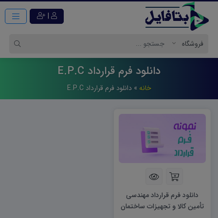
|
دانلود فرم قرارداد E.P.C
خانه
»
دانلود فرم قرارداد E.P.C
دانلود فرم قرارداد مهندسی
تأمین کالا و تجهیزات ساختمان
و نصب (E.P.C)